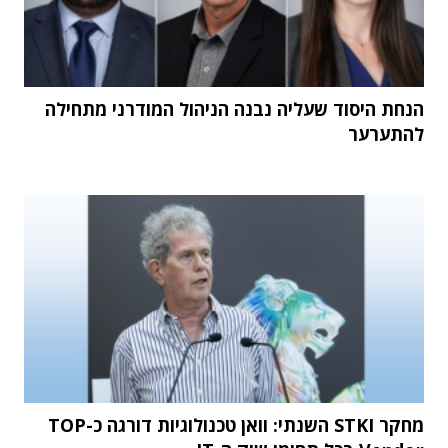
הנחת היסוד שעליה נבנה הניהול המודרני מתחילה
להתערער
מחקר STKI השנתי: וואן טכנולוגיות דורגה כ-TOP