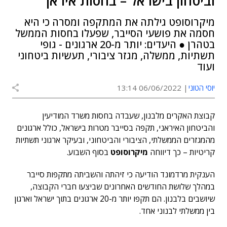
וביטחון בישראל – בחסות איראן
מיקרוסופט גילתה את המתקפה ומסרה כי היא
חסמה את פושעי הסייבר, שפעלו בחסות הממשל
בטהרן ● היעדים: יותר מ-20 ארגונים - גופי
תשתיות, ממשלה, מגזר ציבורי, תעשיות ביטחוני
ועוד
יוסי הטוני
06/06/2022 13:14
קבוצת האקרים מלבנון, שעבדה בחסות משרד המודיעין
והביטחון האיראני, תקפה בסייבר מטרות בישראל, כולל ארגונים
מהמגזרים הממשלתי, הציבורי והביטחוני, ובעיקר ארגוני תשתיות
קריטיות – כך דיווחה
מיקרוסופט
בסוף השבוע.
הענקית מרדמונד הודיעה כי זיהתה והשביתה מתקפות סייבר
במהלך שלושת החודשים האחרונים שביצעו חברי הקבוצה,
שיושבים בלבנון. הם תקפו יותר מ-20 ארגונים בתוך ישראל וארגון
בין ממשלתי לבנוני אחד.