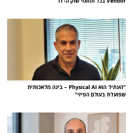
Vendor בכל תחומי שוק ה-IT
"העתיד הוא Physical AI – בינה מלאכותית
שפועלת בעולם הפיזי"