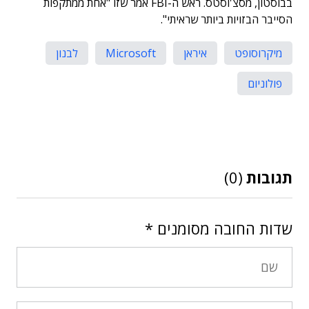
בבוסטון, מסצ'וסטס. ראש ה-FBI אמר שזו "אחת ממתקפות
הסייבר הבזויות ביותר שראיתי".
מיקרוסופט
איראן
Microsoft
לבנון
פולוניום
תגובות
(0)
שדות החובה מסומנים
*