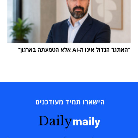
"האתגר הגדול אינו ה-AI אלא הטמעתה בארגון"
הישארו תמיד מעודכנים
Daily
maily