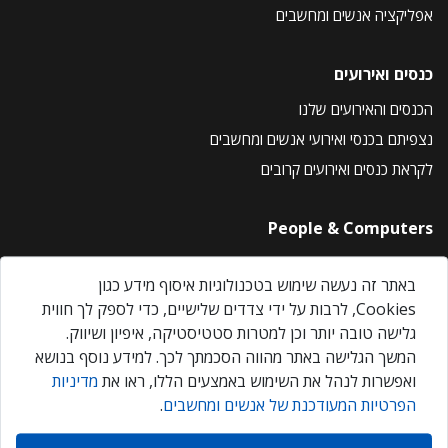
אפליקציה אנשים ומחשבים
כנסים ואירועים
הכנסים והאירועים שלנו
נצפיתם בכנסי ואירועי אנשים ומחשבים
לקראת כנסים ואירועים קרובים
People & Computers
About Us
באתר זה נעשה שימוש בטכנולוגיות איסוף מידע כגון
Privacy Policy
Cookies, לרבות על ידי צדדים שלישיים, כדי לספק לך חווית
Contact Us
גלישה טובה יותר וכן למטרות סטטיסטיקה, איפיון ושיווק.
Our Events
המשך הגלישה באתר מהווה הסכמתך לכך. למידע נוסף בנושא
ואפשרות לנהל את השימוש באמצעים הללו, ראו את
מדיניות
הפרטיות המעודכנת של אנשים ומחשבים
.
אנשים ומחשבים © 2026 – כל הזכויות שמורות