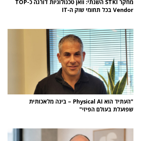
מחקר STKI השנתי: וואן טכנולוגיות דורגה כ-TOP
Vendor בכל תחומי שוק ה-IT
"העתיד הוא Physical AI – בינה מלאכותית
שפועלת בעולם הפיזי"