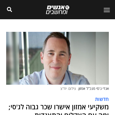
אנדי ג'סי מנכ"ל אמזון.
צילום: יח"צ
חדשות
משקיעי אמזון אישרו שכר גבוה לג'סי;