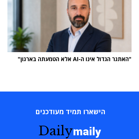
"האתגר הגדול אינו ה-AI אלא הטמעתה בארגון"
הישארו תמיד מעודכנים
Daily
maily