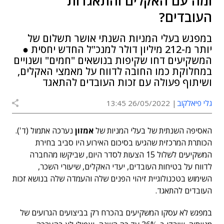
ומה עם האקלים והתאגדות
העובדים?
במפגש בעלי המניות השנתי אושר תשלום של
יותר מ-212 מיליון דולר למנכ"ל החדש יחסית ●
המשקיעים דחו שקיפות בנושאים "חמים" ושנויים
במחלוקת כמו החובה לדווח על מאמצי האקלים,
ושיתוף פעולה עם זכות העובדים להתאגד
גלי פיאלקוב
26/05/2022 13:45
האסיפה השנתית של בעלי המניות של
אמזון
נערכה אתמול (ד').
הכותרת המרכזית שהגיעו בסיכום האירוע היו סביב בחירת
המשקיעים לשלול 15 הצעות לסדר היום, שביקשו מהחברה
לדווח על בטיחות העובדים, יעדי האקלים, שיעורי השכר,
השימוש בטכנולוגיית זיהוי הפנים שלה והעמדה שלה בנושא זכות
העובדים להתאגד.
במפגש לא עסקו המשקיעים בהכרח רק בביצועים הגרועים של