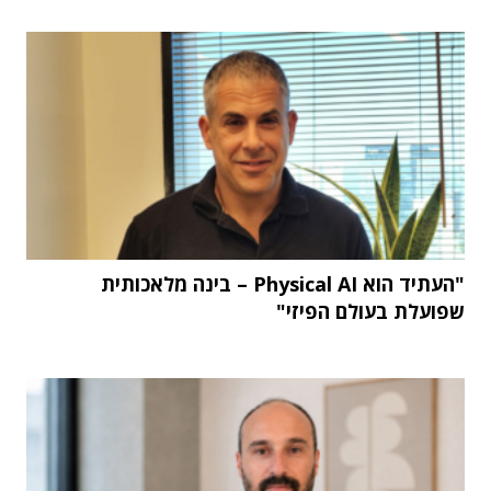
"העתיד הוא Physical AI – בינה מלאכותית
שפועלת בעולם הפיזי"