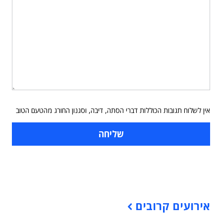
אין לשלוח תגובות הכוללות דברי הסתה, דיבה, וסגנון החורג מהטעם הטוב
תוכן פרסומי
אירועים קרובים