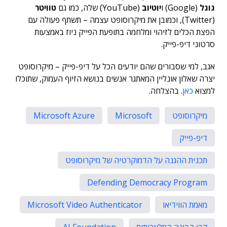
גוגל
(Google) ו
יוטיוב
(YouTube) שלה, כמו גם
טוויטר
(Twitter), וכמובן את מיקרוסופט עצמה – תשתף פעולה עם
הפצת הכלים לזיהוי ומלחמה בתופעת הפייק ניוז באמצעות
סרטוני דיפ-פייק.
אגב, למי שסבורים שהם יודעים הכל על דיפ-פייק – מיקרוסופט
יצרה שאלון אונליין המאתגר אנשים בנושא הזיוף העמוק, שתוכלו
למצוא
כאן
. בהצלחה.
מיקרוסופט
Microsoft
Microsoft Azure
דיפ-פייק
תכנית ההגנה על הדמוקרטיה של מיקרוסופט
Defending Democracy Program
מאמת הווידיאו
Microsoft Video Authenticator
קרן הבינה המלאכותית
AI Foundation