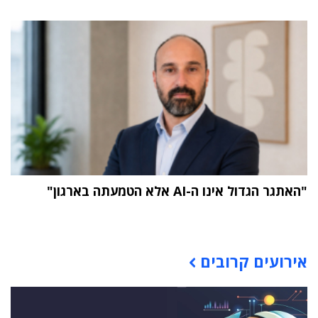
"האתגר הגדול אינו ה-AI אלא הטמעתה בארגון"
תוכן פרסומי
אירועים קרובים