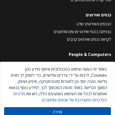
כנסים ואירועים
הכנסים והאירועים שלנו
נצפיתם בכנסי ואירועי אנשים ומחשבים
לקראת כנסים ואירועים קרובים
People & Computers
About Us
באתר זה נעשה שימוש בטכנולוגיות איסוף מידע כגון
Privacy Policy
Cookies, לרבות על ידי צדדים שלישיים, כדי לספק לך חווית
Contact Us
גלישה טובה יותר וכן למטרות סטטיסטיקה, איפיון ושיווק.
Our Events
המשך הגלישה באתר מהווה הסכמתך לכך. למידע נוסף בנושא
ואפשרות לנהל את השימוש באמצעים הללו, ראו את
מדיניות
הפרטיות המעודכנת של אנשים ומחשבים
.
אנשים ומחשבים © 2026 – כל הזכויות שמורות
סגירה