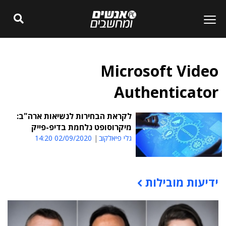
Microsoft Video
Authenticator
לקראת הבחירות לנשיאות ארה"ב:
מיקרוסופט נלחמת בדיפ-פייק
גלי פיאלקוב
02/09/2020 14:20
ידיעות מובילות
תוכן פרסומי