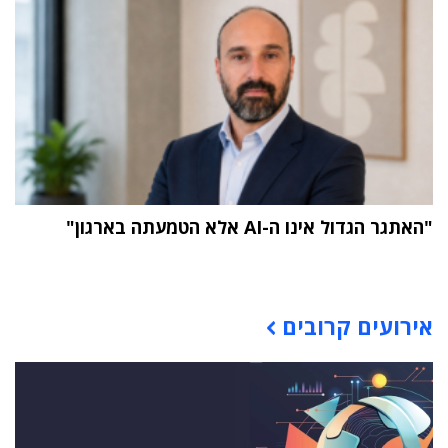
"האתגר הגדול אינו ה-AI אלא הטמעתה בארגון"
תוכן פרסומי
אירועים קרובים