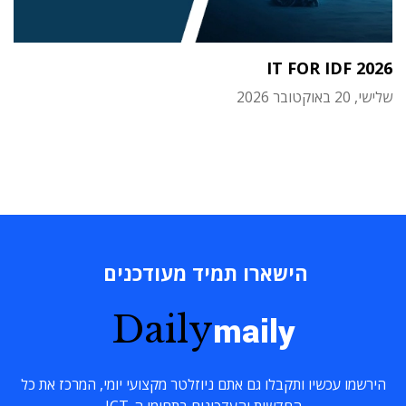
IT FOR IDF 2026
שלישי, 20 באוקטובר 2026
הישארו תמיד מעודכנים
Daily
maily
הירשמו עכשיו ותקבלו גם אתם ניוזלטר מקצועי יומי, המרכז את כל