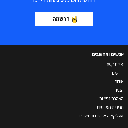
החדשות והעדכונים בתחומי ה-ICT
הרשמה
אנשים ומחשבים
יצירת קשר
דרושים
אודות
הנמר
הצהרת נגישות
מדיניות הפרטיות
אפליקציה אנשים ומחשבים