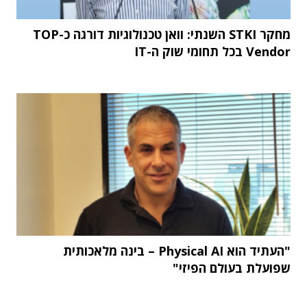
מחקר STKI השנתי: וואן טכנולוגיות דורגה כ-TOP
Vendor בכל תחומי שוק ה-IT
"העתיד הוא Physical AI – בינה מלאכותית
שפועלת בעולם הפיזי"