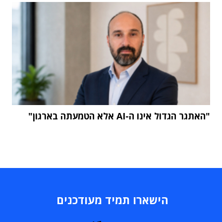
"האתגר הגדול אינו ה-AI אלא הטמעתה בארגון"
הישארו תמיד מעודכנים