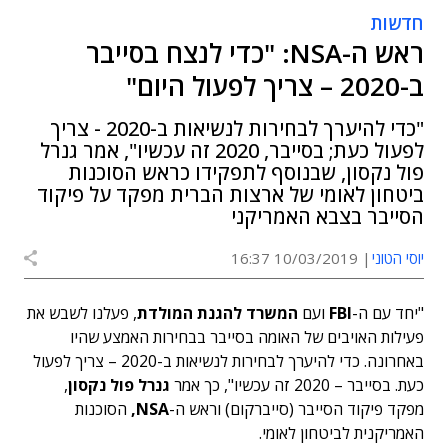
חדשות
ראש ה-NSA: "כדי לנצח בסייבר
ב-2020 – צריך לפעול היום"
"כדי להיערך לבחירות לנשיאות ב-2020 - צריך
לפעול כעת; בסייבר, 2020 זה עכשיו", אמר גנרל
פול נקסון, שבנוסף לתפקידו כראש הסוכנות
ביטחון לאומי של ארצות הברית מפקד על פיקוד
הסייבר בצבא האמריקני
יוסי הטוני
10/03/2019 16:37
"יחד עם ה-
FBI
ועם
המשרד להגנת המולדת
, פעלנו לשבש את
פעילות האויבים של האומה בסייבר בבחירות האמצע שהיו
באחרונה. כדי להיערך לבחירות לנשיאות ב-2020 – צריך לפעול
כעת. בסייבר – 2020 זה עכשיו", כך אמר
גנרל פול נקסון
,
מפקד פיקוד הסייבר (סייברקום) וראש ה-
NSA,
הסוכנות
האמריקנית לביטחון לאומי.