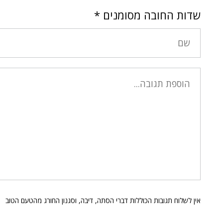
שדות החובה מסומנים
*
אין לשלוח תגובות הכוללות דברי הסתה, דיבה, וסגנון החורג מהטעם הטוב