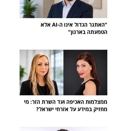
"האתגר הגדול אינו ה-AI אלא
הטמעתה בארגון"
ממצלמות האכיפה ועד השרת הזר: מי
מחזיק במידע על אזרחי ישראל?