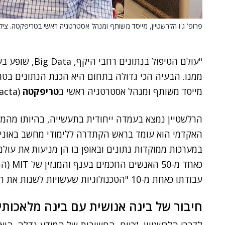
פרופ' ג'ו הלרשטיין, מייסד משותף ומנהל אסטרטגיה ראשי בטריפקטה. צילו
"עולם הטיפול בנת
ממנו. הבעיה הכי גדולה בתחום היא הכנת הנתונים בטר
מייסד משותף ומנהל אסטרטגיה ראשי ב
טריפקטה
(Trifacta).
הרלשטיין נמצא בעמדה ייחודית בתעשייה, בהיותו מהמע
האקדמי הוא עומד בראש הקתדרה ללימודי מחשב באוני
במערכות ממוקדות נתונים ובאופן בו הן מניעות את עול
עבודתו כאחת מ-10 "הטכנולוגיות שעשויות לשנות את העולם".
חיבור של בינה אנושית עם בינה מלאכותי