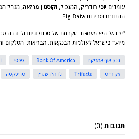
עומדים
יוסי רודריק
, המנכ"ל, ו
קוסטין מרזאה
, מנהל הט
הנתונים וסביבות Big Data.
"ישראל היא מאמצת מוקדמת של טכנולוגיות ולחברה טכנו
מיועד בישראל לעולמות הבנקאות, הבריאות, הטלקום והמ
בנק אוף אמריקה
Bank Of America
פפסי
i
אקורייט
Trifacta
ג'ו הלרשטיין
טריפקטה
תגובות
(0)