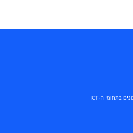
ם בתחומי ה-ICT