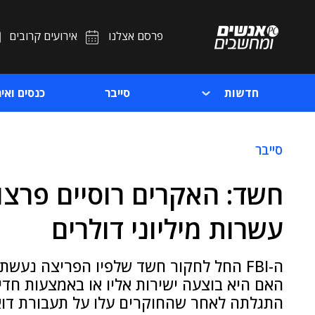
פרסם אצלנו
אירועים קרובים
חדשות
סייבר
כנסים ואיר
סייבר
חשד: האקרים רוסיים פרצו 
עשרות מיליוני דולרים
ה-FBI החל לחקור חשד שלפיו הפריצה נעש
האם היא בוצעה ישירות אליו או באמצעות חד
התגלתה לאחר שהחוקרים עלו על תעבורת דוא