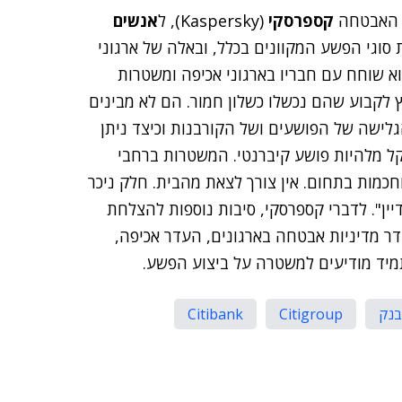
ת האבטחה
קספרסקי
(Kaspersky), ל
אנשים
 סוגי הפשע המקוונים בכלל, ובאלה של ארגוני
וא שוחח עם חבריו בארגוני אכיפה ומשטרות
 לקבוע שהם נכשלו כשלון חמור. הם לא מבינים
גלישה של הפושעים ושל הקורבנות וכיצד ניתן
 קל מלהיות פושע קיברנטי. המשטרות ברחבי
וחכמות בתחום. אין צורך לצאת מהבית. חלק ניכר
יין". לדברי קספרסקי, סיבות נוספות להצלחת
דר מדיניות אבטחה בארגונים, העדר אכיפה,
מיד מודיעים למשטרה על ביצוע הפשע.
בנק
Citigroup
Citibank