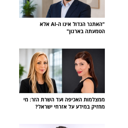
"האתגר הגדול אינו ה-AI אלא
הטמעתה בארגון"
ממצלמות האכיפה ועד השרת הזר: מי
מחזיק במידע על אזרחי ישראל?