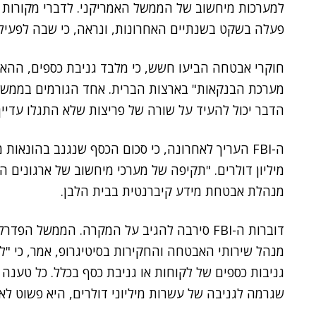
למערכות מיחשוב של הממשל האמריקני. לדברי מקורות 
פעלה בשקט בשנתיים האחרונות, ונראה, כי שבה לפעילו
חוקרי אבטחה הביעו חשש, כי מלבד גניבת כספים, ההאקר
מערכת הבנקאות" בארצות הברית. אחד הגורמים בממשל 
הדבר יכול להעיד על שורה של פריצות שלא התגלו עדיין"
מיליון דולרים. "תקיפה של מערכי מיחשוב של ארגונים 
מנהלת אבטחת מידע קיברנטית בבית הלבן.
דוברות ה-FBI סירבה להגיב על המקרה. הממשל הפדרלי מחזיק בבעלות של 27% מהקבוצה.
מנהל שירותי האבטחה והחקירות בסיטיגרופ, אמר, כי "לא
שגרמה לגניבה של עשרות מיליוני דולרים, היא פשוט לא 