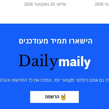
שלישי, 20 באוקטובר 2026
הישארו תמיד מעודכנים
Daily
maily
 גם אתם ניוזלטר מקצועי יומי, המרכז את כל החדשות והעדכוני
הרשמה