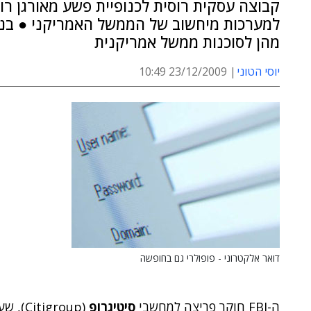
קבוצה עסקית רוסית לכנופיית פשע מאורגן רו
למערכות מיחשוב של הממשל האמריקני ● בנוס
מהן לסוכנות ממשל אמריקנית
יוסי הטוני
23/12/2009 10:49
דואר אלקטרוני - פופולרי גם בחופשה
ה-FBI חוקר פריצה למחשבי
סיטיגרופ
(group