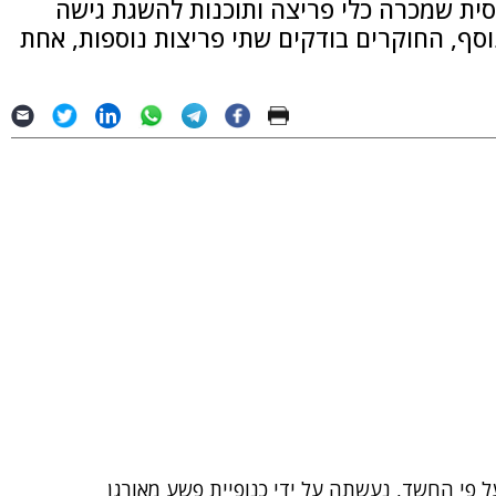
סית שמכרה כלי פריצה ותוכנות להשגת גישה
ף, החוקרים בודקים שתי פריצות נוספות, אחת
Citi), שעל פי החשד, נעשתה על ידי כנופיית פשע מאורגן