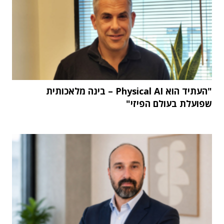
"העתיד הוא Physical AI – בינה מלאכותית
שפועלת בעולם הפיזי"