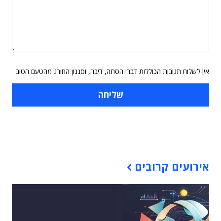
אין לשלוח תגובות הכוללות דברי הסתה, דיבה, וסגנון החורג מהטעם הטוב
תוכן פרסומי
אירועים קרובים