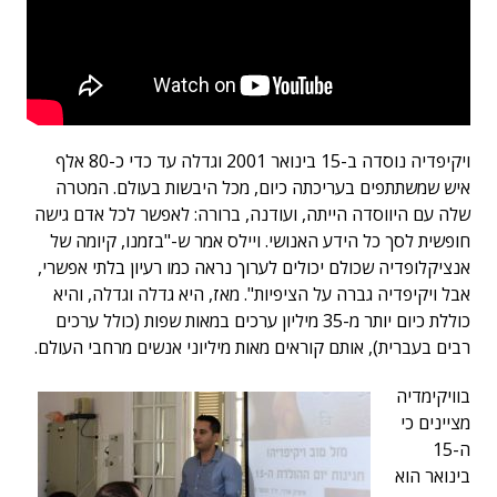
ויקיפדיה נוסדה ב-15 בינואר 2001 וגדלה עד כדי כ-80 אלף
איש שמשתתפים בעריכתה כיום, מכל היבשות בעולם. המטרה
שלה עם היווסדה הייתה, ועודנה, ברורה: לאפשר לכל אדם גישה
חופשית לסך כל הידע האנושי. ויילס אמר ש-"בזמנו, קיומה של
אנציקלופדיה שכולם יכולים לערוך נראה כמו רעיון בלתי אפשרי,
אבל ויקיפדיה גברה על הציפיות". מאז, היא גדלה וגדלה, והיא
כוללת כיום יותר מ-35 מיליון ערכים במאות שפות (כולל ערכים
רבים בעברית), אותם קוראים מאות מיליוני אנשים מרחבי העולם.
בוויקימדיה
מציינים כי
ה-15
בינואר הוא