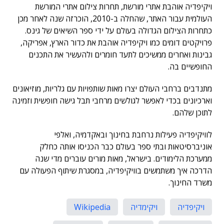
ויקיפדיה אוהבת אתרי מורשת, תחרות צילום אתרי המורשת
העולמית עבור האתר, שהחלה ב-2010, הוכרזה שנה לאחר מכן
כתחרות הצילום הגדולה בעולם על ידי ספר השיאים של גינס.
פרויקטים דומים כמו ויקיפדיה אוהבת את כדור הארץ, אפריקה,
גבינות ואחרים ממשיכים לתעד חומרים ולהעשיר את התכנים
החופשיים בה.
מתנדבים ברחבי העולם יצרו מאות שותפויות עם גלריות, מוזיאונים
וארכיונים בכדי לאפשר לגולשים מרחבי תבל גישה חופשית וזמינה
לתוכן שלהם.
לוויקיפדיה פעילות נרחבת בחינוך ובאקדמיה, ואלפי
אוניברסיטאות ובתי ספר בעולם כבר הכניסו אותה כחלק
ממערכת הלימודים. בישראל, מאות מורים עוברים מדי שנה
הדרכה איך משתמשים בוויקיפדיה, במסגרת שיתוף הפעולה עם
משרד החינוך.
ויקיפדיה
ויקימדיה
Wikipedia