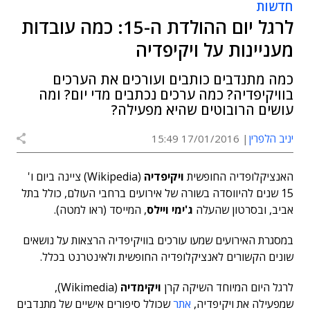
חדשות
לרגל יום ההולדת ה-15: כמה עובדות
מעניינות על ויקיפדיה
כמה מתנדבים כותבים ועורכים את הערכים
בוויקיפדיה? כמה ערכים נכתבים מדי יום? ומה
עושים הרובוטים שהיא מפעילה?
יניב הלפרין
17/01/2016 15:49
האנציקלופדיה החופשית
ויקיפדיה
(Wikipedia) ציינה ביום ו'
15 שנים להיווסדה בשורה של אירועים ברחבי העולם, כולל בתל
אביב, ובסרטון שהעלה
ג'ימי ויילס
, המייסד (ראו למטה).
במסגרת האירועים שמעו עורכים בוויקיפדיה הרצאות על נושאים
שונים הקשורים לאנציקלופדיה החופשית ולאינטרנט בכלל.
לרגל היום המיוחד השיקה קרן
ויקימדיה
(Wikimedia),
שמפעילה את ויקיפדיה,
אתר
שכולל סיפורים אישיים של מתנדבים