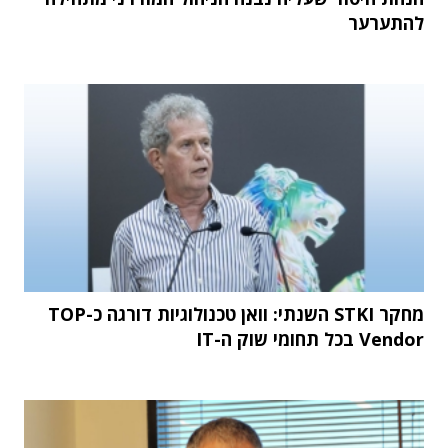
להתערער
מחקר STKI השנתי: וואן טכנולוגיות דורגה כ-TOP
Vendor בכל תחומי שוק ה-IT