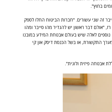
מים בחוץ".
יבר זה שני עשורים. "חברות הביטוח החלו לספק
ח על אובדן מידע עוד בשנות ה-90'", אמר רז, "אולם דבר ראשון יש להגדיר מהו סייבר ומהו
ם נוספים לאלה שיש בעולם אבטחת המידע במובנו
מערך התקשורת, או בשל הכנסת דיסק און קי
לת אבטחה פיזית ולוגית".