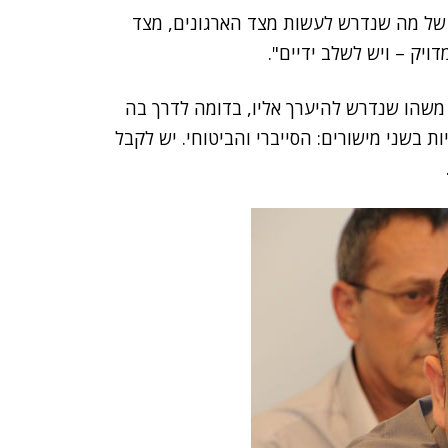
 של מה שנדרש לעשות מצד הארגונים, מצד
ויק – ויש לשלב ידיים".
א משהו שנדרש להיערך אליו, בדומה לדרך בה
ההיערכות צריכה להיות בשני מישורים: הסייברי והביטוחי. יש לקבל