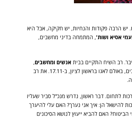
. יש הרבה פקודות והנחיות, יש חקיקה, אבל היא
עמי אסיא ושות'
, המתמחה בדיני מחשבים,
בר. רב השיח התקיים בבית
אנשים ומחשבים
,
, שייערך בהפקת אנשים ומחשבים, באולם לאגו בראשון לציון, ב-17.11. את רב
.
ות לתחום. דבר ראשון, נדרש מנכ"ל סביר שעליו
ת להישאל הן: איך אני נערך? האם עלי להיערך
 הביטוח? האם להביא ייעוץ לנושא הסיכונים