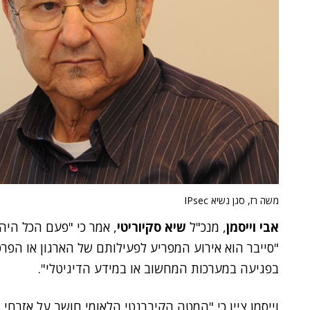
משה רז, סגן נשיא IPsec
אבי וייסמן
, מנכ"ל
שיא סקיוריטי
, אמר כי "פעם הכל היה 
"סייבר הוא אירוע המפריע לפעילותם של הארגון או הפרט
בפגיעה במערכות המחשוב או במידע הדיגיטלי".
וייסמן ציין כי "המטה הקיברנטי הלאומי חושב על אזרחי