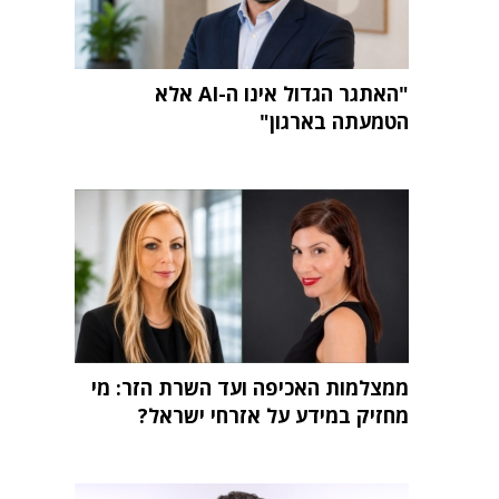
"האתגר הגדול אינו ה-AI אלא
הטמעתה בארגון"
ממצלמות האכיפה ועד השרת הזר: מי
מחזיק במידע על אזרחי ישראל?