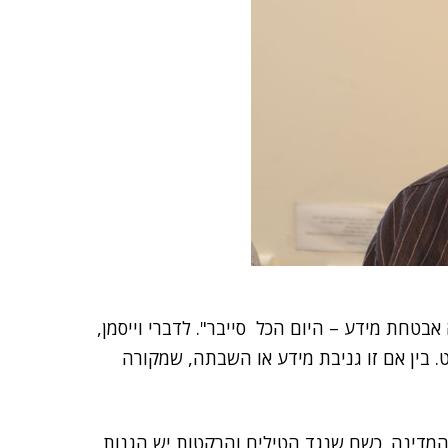
אבטחת מידע – היום הכל סייבר". לדברי וייסמן,
. בין אם זו גניבת מידע או השבתה, שמקורה
 המדינה. כשם שנגד הטילים והרקטות יש הגנות