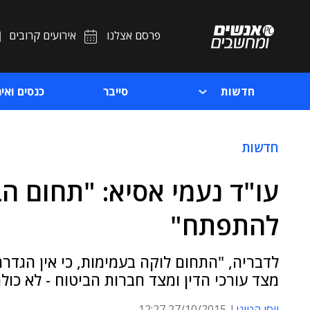
פרסם אצלנו
אירועים קרובים
חדשות
סייבר
כנסים ואיר
חדשות
עו"ד נעמי אסיא: "תחום הב
להתפתח"
לדבריה, "התחום לוקה בעמימות, כי אין הגד
מצד עורכי הדין ומצד חברות הביטוח - לא כולם
יוסי הטוני
27/10/2015 12:27