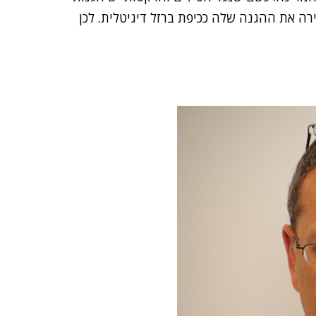
רה את ההגנה שלה ככיפת ברזל דיגיטלית. לכן