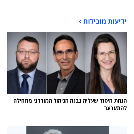
תוכן פרסומי
ידיעות מובילות
הנחת היסוד שעליה נבנה הניהול המודרני מתחילה
להתערער