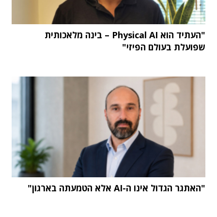
"העתיד הוא Physical AI – בינה מלאכותית
שפועלת בעולם הפיזי"
"האתגר הגדול אינו ה-AI אלא הטמעתה בארגון"