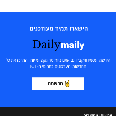
הישארו תמיד מעודכנים
Daily
maily
הירשמו עכשיו ותקבלו גם אתם ניוזלטר מקצועי יומי, המרכז את כל
החדשות והעדכונים בתחומי ה-ICT
הרשמה
אנשים ומחשבים