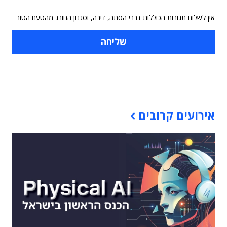
אין לשלוח תגובות הכוללות דברי הסתה, דיבה, וסגנון החורג מהטעם הטוב
תוכן פרסומי
אירועים קרובים