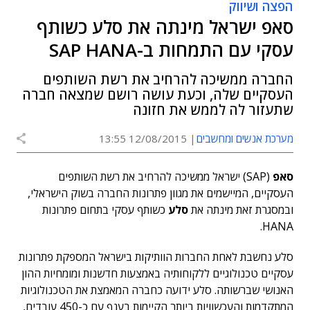
הפצה ושיווק
סאפ ישראל מינתה את סלע כשותף
עסקי עם התמחות ב-SAP HANA
החברה ממשיכה להרחיב את רשת השותפים
העסקיים שלה, וכעת עושה רושם שמצאה חברה
שתעזור לה לממש את חזונה
מערכת אנשים ומחשבים
12/08/2015 13:55
סאפ
(SAP) ישראל ממשיכה להרחיב את רשת השותפים
העסקיים, המיישמים את מגוון פתרונות החברה בשוק הישראלי,
ובמסגרת זאת מינתה את
סלע
כשותף עסקי בתחום פתרונות
HANA.
סלע נחשבת לאחת החברות הוותיקות בישראל המספקת פתרונות
עסקיים טכנולוגיים ללקוחותיה באמצעות חדשנות ומומחיות ההון
האנושי שברשותה. סלע ידועה כחברה המאמצת את הטכנולוגיות
המתקדמות והעכשוויות ביותר הקיימות בענף עם כ-450 עובדים,