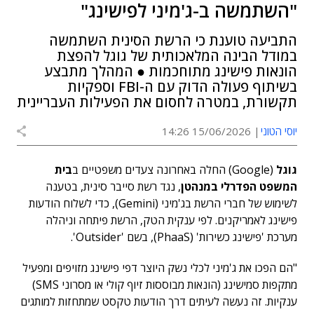
"השתמשה ב-ג'מיני לפישינג"
התביעה טוענת כי הרשת הסינית השתמשה
במודל הבינה המלאכותית של גוגל להפצת
הונאות פישינג מתוחכמות ● המהלך מתבצע
בשיתוף פעולה הדוק עם ה-FBI וספקיות
תקשורת, במטרה לחסום את הפעילות העבריינית
יוסי הטוני
15/06/2026 14:26
גוגל
(Google) החלה באחרונה צעדים משפטיים ב
בית
המשפט הפדרלי במנהטן
, נגד רשת סייבר סינית, בטענה
לשימוש של חברי הרשת בג'מיני (Gemini), כדי לשלוח הודעות
פישינג לאמריקנים. לפי ענקית הטק, הרשת פיתחה וניהלה
מערכת 'פישינג כשירות' (PhaaS), בשם '
Outsider'
.
"הם הפכו את ג'מיני לכלי נשק היוצר דפי פישינג מזויפים ומפעיל
מתקפות סמישינג (הונאות מבוססות זיוף קולי או מסרוני SMS)
ענקיות. זה נעשה לעיתים דרך הודעות טקסט שמתחזות למותגים