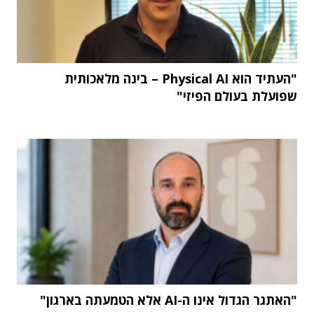
"העתיד הוא Physical AI – בינה מלאכותית
שפועלת בעולם הפיזי"
"האתגר הגדול אינו ה-AI אלא הטמעתה בארגון"