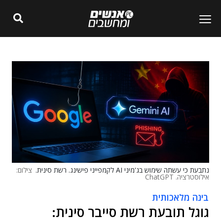
נתבעת כי עשתה שימוש בג'מיני AI לקמפייני פישינג. רשת סינית.
צילום:
אילוסטרציה. ChatGPT
בינה מלאכותית
גוגל תובעת רשת סייבר סינית: