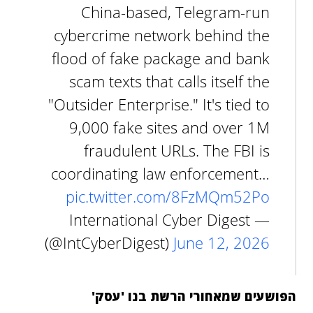
China-based, Telegram-run
cybercrime network behind the
flood of fake package and bank
scam texts that calls itself the
"Outsider Enterprise." It's tied to
9,000 fake sites and over 1M
fraudulent URLs. The FBI is
coordinating law enforcement…
pic.twitter.com/8FzMQm52Po
— International Cyber Digest
(@IntCyberDigest)
June 12, 2026
הפושעים שמאחורי הרשת בנו 'עסק'