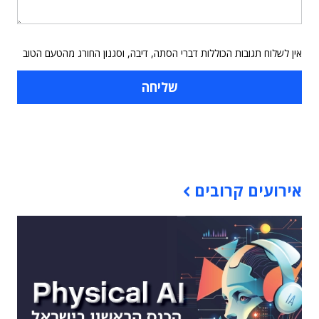
אין לשלוח תגובות הכוללות דברי הסתה, דיבה, וסגנון החורג מהטעם הטוב
תוכן פרסומי
אירועים קרובים