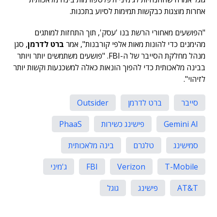
אחרות מוצגות כבקשות תמימות לסיוע בתכנות.
"הפושעים מאחורי הרשת בנו 'עסק', תוך התחזות למותגים
מהימנים כדי להונות מאות אלפי קורבנות", אמר
ברט לדרמן
, סגן
מנהל מחלקת הסייבר של ה-FBI. "פושעים משתמשים יותר ויותר
בבינה מלאכותית כדי להפוך הונאות כאלה למשכנעות וקשות יותר
לזיהוי".
סייבר
ברט לדרמן
Outsider
Gemini AI
פישינג כשירות
PhaaS
סמישינג
טלגרם
בינה מלאכותית
T-Mobile
Verizon
FBI
ג'מיני
AT&T
פישינג
גוגל