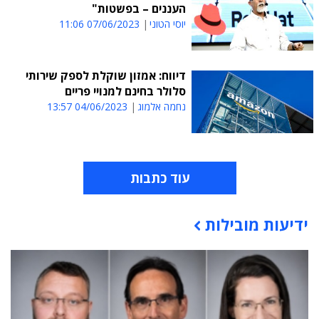
העננים – בפשטות"
יוסי הטוני
07/06/2023 11:06
דיווח: אמזון שוקלת לספק שירותי
סלולר בחינם למנויי פריים
נחמה אלמוג
04/06/2023 13:57
עוד כתבות
ידיעות מובילות
תוכן פרסומי