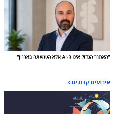
"האתגר הגדול אינו ה-AI אלא הטמעתה בארגון"
תוכן פרסומי
אירועים קרובים