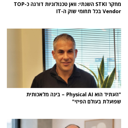
מחקר STKI השנתי: וואן טכנולוגיות דורגה כ-TOP
Vendor בכל תחומי שוק ה-IT
"העתיד הוא Physical AI – בינה מלאכותית
שפועלת בעולם הפיזי"