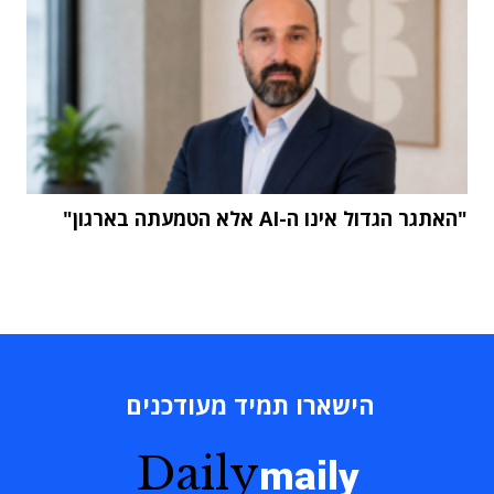
"האתגר הגדול אינו ה-AI אלא הטמעתה בארגון"
הישארו תמיד מעודכנים
Daily
maily