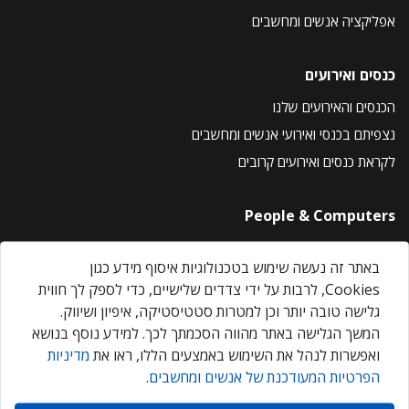
אפליקציה אנשים ומחשבים
כנסים ואירועים
הכנסים והאירועים שלנו
נצפיתם בכנסי ואירועי אנשים ומחשבים
לקראת כנסים ואירועים קרובים
People & Computers
About Us
באתר זה נעשה שימוש בטכנולוגיות איסוף מידע כגון
Privacy Policy
Cookies, לרבות על ידי צדדים שלישיים, כדי לספק לך חווית
Contact Us
גלישה טובה יותר וכן למטרות סטטיסטיקה, איפיון ושיווק.
Our Events
המשך הגלישה באתר מהווה הסכמתך לכך. למידע נוסף בנושא
ואפשרות לנהל את השימוש באמצעים הללו, ראו את
מדיניות
הפרטיות המעודכנת של אנשים ומחשבים
.
אנשים ומחשבים © 2026 – כל הזכויות שמורות