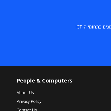
ם בתחומי ה-ICT
People & Computers
About Us
Privacy Policy
Contact Us