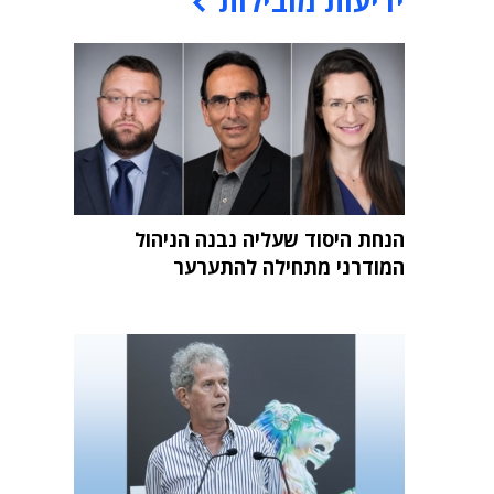
ידיעות מובילות
הנחת היסוד שעליה נבנה הניהול
המודרני מתחילה להתערער