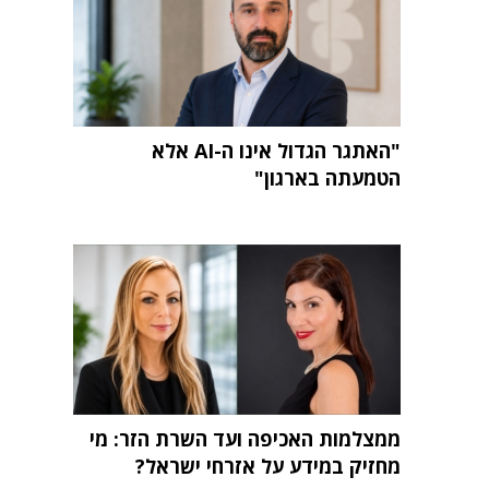
"האתגר הגדול אינו ה-AI אלא
הטמעתה בארגון"
ממצלמות האכיפה ועד השרת הזר: מי
מחזיק במידע על אזרחי ישראל?