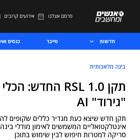
פרסם אצלנו
אירועים קרובים
חדשות
סייבר
כנסים ואיר
בינה מלאכותית
תקן RSL 1.0 החדש:
"גירוד" AI
תקן חדש שיצא כעת מגדיר כללים שקופים להפע
אינטלקטואליים המשמשים לאימון מודלי בינה 
סריקה למטרות חיפוש לבין שימוש בתוכן