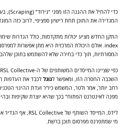
כדי להחיל 
המגדירה את התוכן תחת רישיון ספציפי, לרוב כזה המוגד
index. אולם היכולת המרכזית היא מתן אפשרות למפ
המסורתיות, תוך כדי בחירה שלא להשתמש בתוכן שלהם עב
כפי שציינו המייסדים המשותפים של ה-RSL Collective,
השכבה החסרה הזו, ומאפשר ל
גוגל
לכבד את העדפות ה
רחב יותר, אמר
ולטר
מפנה לאינטרנט הפתוח" בכך שהיא יוצרת שקיפות ובהיר
לידס
מי שמתפרנס מפרסום תוכן ברשת.