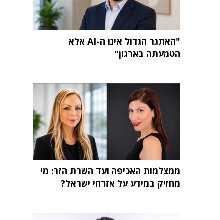
"האתגר הגדול אינו ה-AI אלא
הטמעתה בארגון"
ממצלמות האכיפה ועד השרת הזר: מי
מחזיק במידע על אזרחי ישראל?