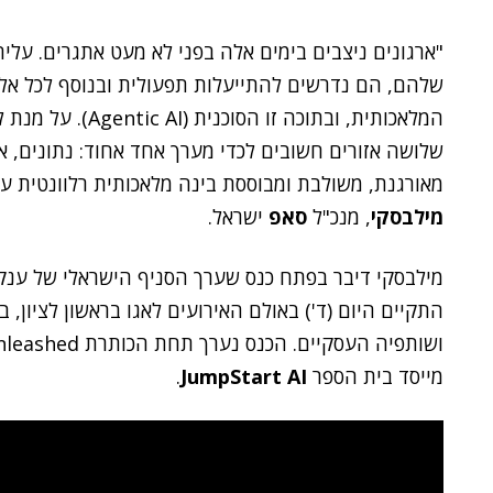
"ארגונים ניצבים בימים אלה בפני לא מעט אתגרים. עלי
שלהם, הם נדרשים להתייעלות תפעולית ובנוסף לכל אל
המלאכותית, ובתוכה
מאורגנת, משולבת ומבוססת בינה מלאכותית רלוונטית עס
מילבסקי
, מנכ"ל
סאפ
ישראל.
מילבסקי דיבר בפתח כנס שערך הסניף הישראלי של ענק
התקיים היום (ד') באולם האירועים לאגו בראשון לציון
ושותפיה העסקיים. הכנס נערך תחת הכותרת Unleashed והנחה אותו איש התקשורת
מייסד בית הספר
JumpStart AI
.