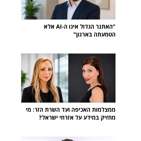
"האתגר הגדול אינו ה-AI אלא
הטמעתה בארגון"
ממצלמות האכיפה ועד השרת הזר: מי
מחזיק במידע על אזרחי ישראל?