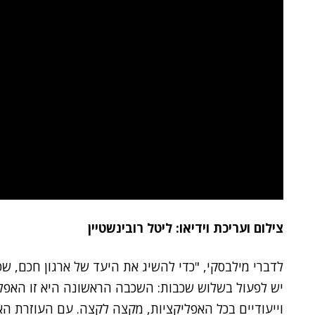
צילום ועריכת וידיאו: ליטל רובינשטיין
לדברי מילבסקי, "כדי להשיג את היעד של ארגון חכם, שפו
וייעודיים בכל האפליקציות, מקצה לקצה. עם העוזרת האי