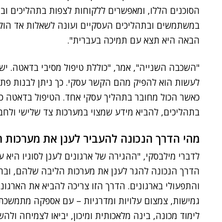
הסוכנים הללו, ומאפשרים ללקוחות לצפות בתהליכים וב
במשתמשים ובתהליכים העסקיים ועונה לשאלות אד הוק,
הבאה היא תצא עם תמיכה בעברית".
"השכבה השנייה", אמר, "כוללת טיפול מסיבי בדאטה. יש ב
לעשות הוא להפיק מהם הקשר עסקי. כך ניתן לבנות פתר
כאשר הכול מחובר בתהליך עסקי אחד. הטיפול בדאטה כו
בתהליכים, להביא מידע שמצוי במערכות צד שלישי ולחבר
מהי הדרך הנכונה להעביר לענן את מערכות 
לדברי מילבסקי, "ההגירה של ארגונים לענן לסוגיו היא
והתפעולי בארגונים. הדרך הזו צריכה להביא את הארגוני
גמישות, צמצום עלויות ומדרגיות – עם אספקה מתמשכת ש
לימוד מכונה, בינה מלאכותית ומיכון, יביאו לצמיחה ול