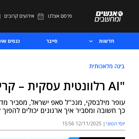
פרסם אצלנו
אירועים קרובים
חדשות
סייבר
כנסים ואיר
בינה מלאכותית
"AI רלוונטית עסקית – קריטית לארגונים"
עופר מילבסקי, מנכ''ל סאפ ישראל, מסביר מדו
כך חשובה ומסביר איך ארגונים יכולים להפוך 
יוסי הטוני
12/11/2025 15:56