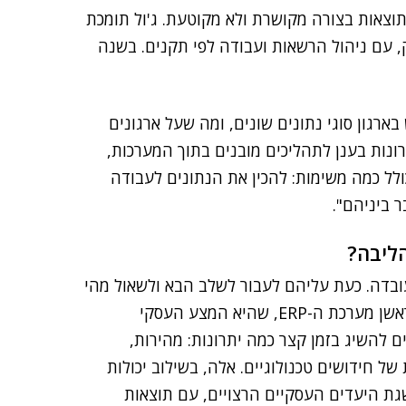
תוצאות בצורה מקושרת ולא מקוטעת. ג'ול תומכת
 עם ניהול הרשאות ועבודה לפי תקנים. בשנה
ארגון סוגי נתונים שונים, ומה שעל ארגונים
ונות בענן לתהליכים מובנים בתוך המערכות,
לל כמה משימות: להכין את הנתונים לעבודה
 ביניהם".
הליבה?
 עובדה. כעת עליהם לעבור לשלב הבא ולשאול מהי
הדרך הנכונה להגר לענן את מערכות הליבה שלהם, ובראשן מערכת ה-ERP, שהיא המצע העסקי
ם להשיג בזמן קצר כמה יתרונות: מהירות,
ל חידושים טכנולוגיים. אלה, בשילוב יכולות
השגת היעדים העסקיים הרצויים, עם תוצאות