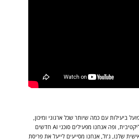
על ביעילות עם כמה שיותר שכל ארגוני ומיכון,
יש לפעול בשלוש שכבות: השכבה הראשונה היא זו האפליקטיבית, ופה אנחנו מפעילים סוכני AI חדשים
שית שלנו, ג'ול, אנחנו מסייעים לייעל את פריסת