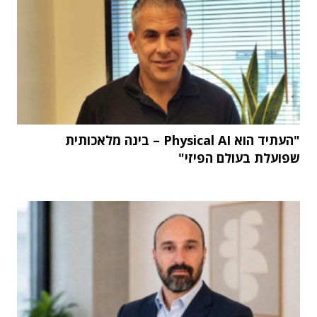
"העתיד הוא Physical AI – בינה מלאכותית
שפועלת בעולם הפיזי"