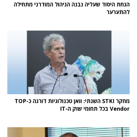
הנחת היסוד שעליה נבנה הניהול המודרני מתחילה
להתערער
מחקר STKI השנתי: וואן טכנולוגיות דורגה כ-TOP
Vendor בכל תחומי שוק ה-IT