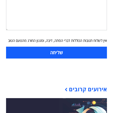
אין לשלוח תגובות הכוללות דברי הסתה, דיבה, וסגנון החורג מהטעם הטוב
תוכן פרסומי
אירועים קרובים