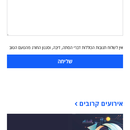
אין לשלוח תגובות הכוללות דברי הסתה, דיבה, וסגנון החורג מהטעם הטוב
תוכן פרסומי
אירועים קרובים