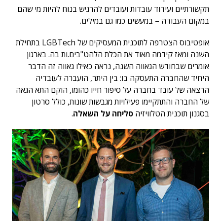
תקשורתיים ועידוד עובדות ועובדים להרגיש בנוח להיות מי שהם
במקום העבודה – במעשים כמו גם במילים.
אופטיבוס הצטרפה לתוכנית המעסיקים של LGBTech בתחילת
השנה ומאז קידמה מאוד את הכלת הלהט"בים.ות בה. בארגון
אומרים שבחודש הגאווה השנה, נראה כאילו גאווה זה הדבר
היחיד שהחברה התעסקה בו: בין היתר, הועברה לעובדיה
הרצאה של עובד בחברה על סיפור חייו כהומו, הוקם התא הגאה
של החברה והתתקיימו פעילויות מגבשות שונות, כולל סרטון
בסגנון תוכנית הטלוויזיה
סליחה על השאלה
.