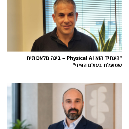
"העתיד הוא Physical AI – בינה מלאכותית
שפועלת בעולם הפיזי"