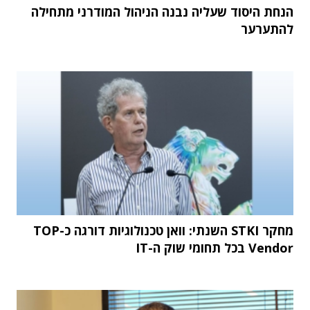
הנחת היסוד שעליה נבנה הניהול המודרני מתחילה
להתערער
מחקר STKI השנתי: וואן טכנולוגיות דורגה כ-TOP
Vendor בכל תחומי שוק ה-IT