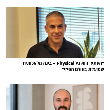
"העתיד הוא Physical AI – בינה מלאכותית
שפועלת בעולם הפיזי"