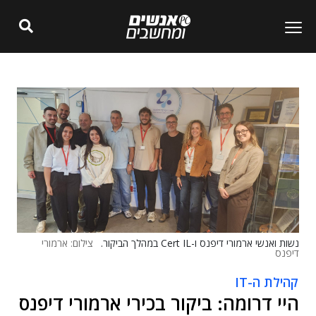
נשות ואנשי ארמורי דיפנס ו-Cert IL במהלך הביקור.
צילום: ארמורי
דיפנס
קהילת ה-IT
היי דרומה: ביקור בכירי ארמורי דיפנס