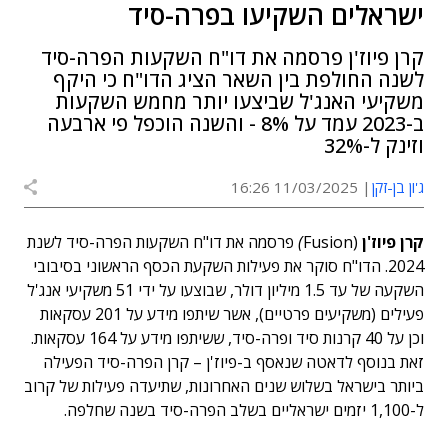
ישראלים השקיעו בפרה-סיד
קרן פיוז'ן פרסמה את דו"ח השקעות הפרה-סיד
לשנה החולפת בין השאר הציג הדו"ח כי היקף
משקיעי האנג'ל שביצעו יותר מחמש השקעות
ב-2023 עמד על 8% - והשנה הוכפל פי ארבעה
וזינק ל-32%
ג'ון בן-זקן
11/03/2025 16:26
קרן פיוז'ן
(
Fusion
)
פרסמה את דו"ח השקעות הפרה-סיד לשנת
2024. הדו"ח סוקר את פעילות השקעת הכסף הראשוני בסיבובי
השקעה של עד 1.5 מיליון דולר, שבוצעו על ידי 51 משקיעי אנג'ל
פעילים (משקיעים פרטיים), אשר שיתפו מידע על 201 עסקאות
וכן על 40 קרנות סיד ופרה-סיד, ששיתפו מידע על 164 עסקאות.
זאת בנוסף לדאטה שנאסף ב-פיוז'ן – קרן הפרה-סיד הפעילה
ביותר בישראל בשלוש שנים האחרונות, שתיעדה פעילות של קרוב
ל-1,100 יזמים ישראליים בשלב הפרה-סיד בשנה שחלפה.