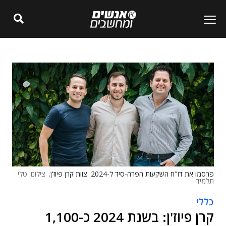
פרסמו את דו"ח השקעות הפרה-סיד ל-2024. צוות קרן פיוז'ן.
צילום: טלי
תלמיד
כללי
קרן פיוז'ן: בשנת 2024 כ-1,100