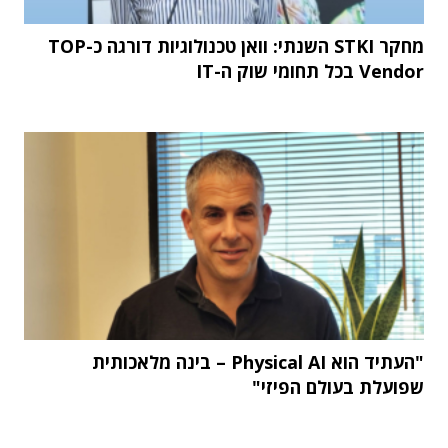
מחקר STKI השנתי: וואן טכנולוגיות דורגה כ-TOP
Vendor בכל תחומי שוק ה-IT
"העתיד הוא Physical AI – בינה מלאכותית
שפועלת בעולם הפיזי"