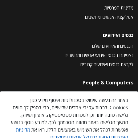
מדיניות הפרטיות
אפליקציה אנשים ומחשבים
כנסים ואירועים
הכנסים והאירועים שלנו
נצפיתם בכנסי ואירועי אנשים ומחשבים
לקראת כנסים ואירועים קרובים
People & Computers
About Us
באתר זה נעשה שימוש בטכנולוגיות איסוף מידע כגון
Privacy Policy
Cookies, לרבות על ידי צדדים שלישיים, כדי לספק לך חווית
Contact Us
גלישה טובה יותר וכן למטרות סטטיסטיקה, איפיון ושיווק.
Our Events
המשך הגלישה באתר מהווה הסכמתך לכך. למידע נוסף בנושא
ואפשרות לנהל את השימוש באמצעים הללו, ראו את
מדיניות
הפרטיות המעודכנת של אנשים ומחשבים
.