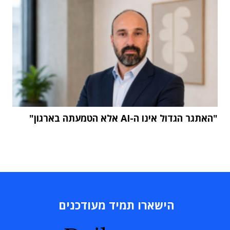
"האתגר הגדול אינו ה-AI אלא הטמעתה בארגון"
הישארו תמיד מעודכנים