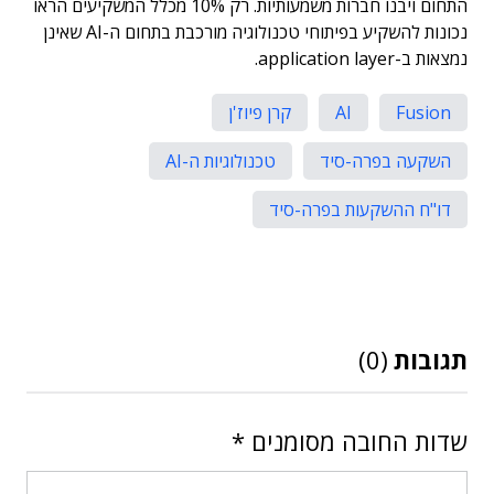
התחום ויבנו חברות משמעותיות. רק 10% מכלל המשקיעים הראו
נכונות להשקיע בפיתוחי טכנולוגיה מורכבת בתחום ה-AI שאינן
נמצאות ב-application layer.
Fusion
AI
קרן פיוז'ן
השקעה בפרה-סיד
טכנולוגיות ה-AI
דו"ח ההשקעות בפרה-סיד
תגובות
(0)
שדות החובה מסומנים
*