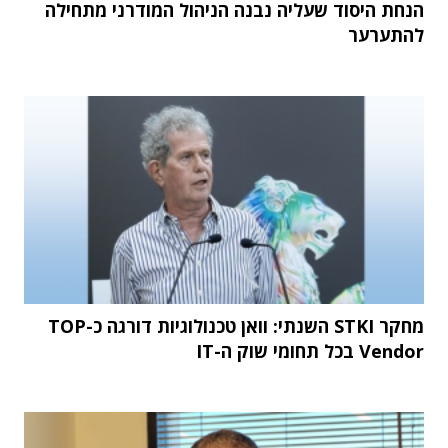
הנחת היסוד שעליה נבנה הניהול המודרני מתחילה
להתערער
מחקר STKI השנתי: וואן טכנולוגיות דורגה כ-TOP
Vendor בכל תחומי שוק ה-IT