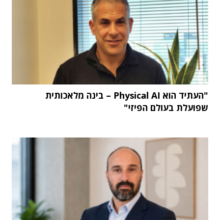
"העתיד הוא Physical AI – בינה מלאכותית
שפועלת בעולם הפיזי"