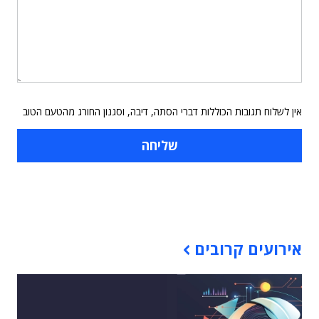
אין לשלוח תגובות הכוללות דברי הסתה, דיבה, וסגנון החורג מהטעם הטוב
תוכן פרסומי
אירועים קרובים