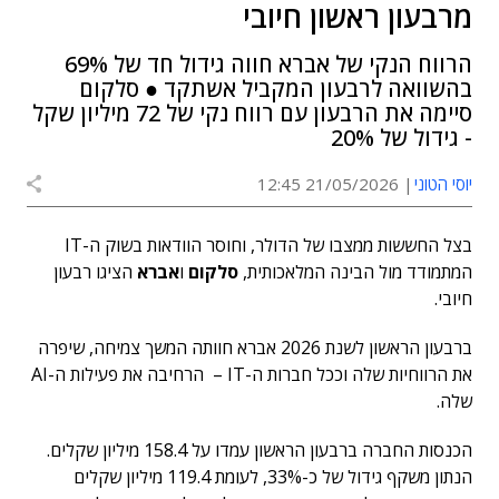
מרבעון ראשון חיובי
הרווח הנקי של אברא חווה גידול חד של 69%
בהשוואה לרבעון המקביל אשתקד ● סלקום
סיימה את הרבעון עם רווח נקי של 72 מיליון שקל
- גידול של 20%
יוסי הטוני
21/05/2026 12:45
בצל החששות ממצבו של הדולר, וחוסר הוודאות בשוק ה-IT
המתמודד מול הבינה המלאכותית,
סלקום
ו
אברא
הציגו רבעון
חיובי.
ברבעון הראשון לשנת 2026 אברא חוותה המשך צמיחה, שיפרה
את הרווחיות שלה וככל חברות ה-IT – הרחיבה את פעילות ה-AI
שלה.
הכנסות החברה ברבעון הראשון עמדו על 158.4 מיליון שקלים.
הנתון משקף גידול של כ-33%, לעומת 119.4 מיליון שקלים