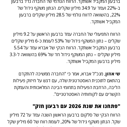
ברבעון המקביל אשתקד. הרווח הגולמי של החברה גדל ברבעון
ב-22% ועמד על 34.9 מיליון שקלים. הנתון משקף גידול של
22%, בהשוואה לרווח גולמי של 28.5 מיליון שקלים ברבעון
המקביל אשתקד.
הרווח התפעולי של החברה עמד ברבעון הראשון על 9.2 מיליון
שקלים – נתון המשקף גידול של 53% לעומת כ-6 מיליון שקלים
ברבעון המקביל אשתקד. הרווח הנקי של אברא עמד על 5.54
מיליון שקלים – נתון המשקף גידול חד של 69% בהשוואה ל-3.3
מיליון ברבעון המקביל אשתקד.
שי אוזון
, מנכ"ל אברא, אמר כי "החברה ממשיכה להתקדם
בהתאם לתוכנית האסטרטגית שלה, עם דגש על חיזוק פעילות
הליבה, הרחבת הפעילות בתחומי הבינה המלאכותית והעמקת
הקשרים עם לקוחותיה האסטרטגיים".
"פתחנו את שנת 2026 עם רבעון חזק"
הרווח הנקי של סלקום ברבעון הראשון השנה עמד על 72 מיליון
שקל. הנתון משקף גידול של 20%, לעומת רווח של 60 מיליון שקל