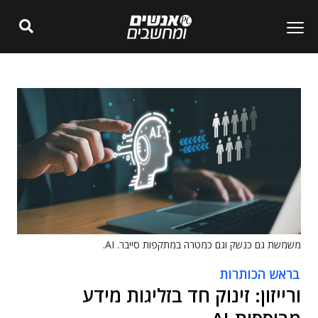
משמשת גם כנשק וגם כמטרה במתקפות סייבר. AI.
בראש הכותרות
ורייזון: זינוק חד בזליגות מידע