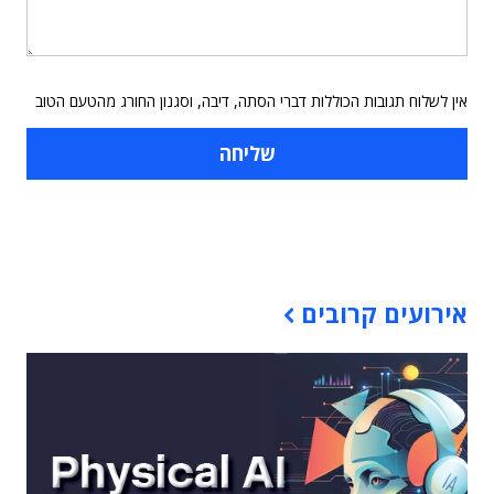
אין לשלוח תגובות הכוללות דברי הסתה, דיבה, וסגנון החורג מהטעם הטוב
תוכן פרסומי
אירועים קרובים