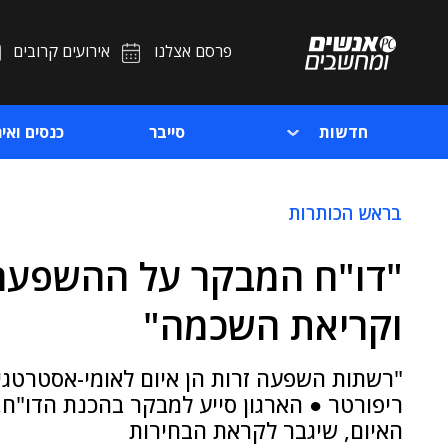
פרסם אצלנו
אירועים קרובים
חדשות
סייבר
כנסים ואיר
בראש הכותרות
"דו"ח המבקר על ההשפעה 
וקריאת השכמה"
"רשתות השפעה זרות הן איום לאומי-אסטרטגי,
ריפורטר ● הארגון סייע למבקר בהכנת הדו"ח
האיום, שיגבר לקראת הבחירות