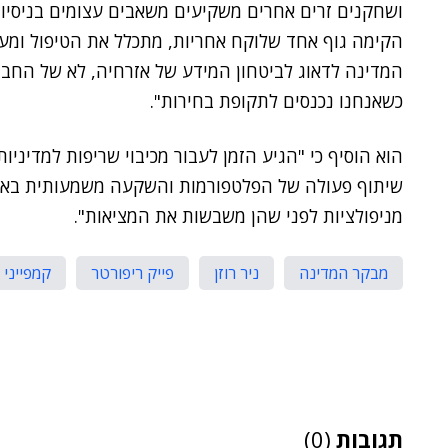
ושחקנים זרים אחרים משקיעים משאבים עצומים בניסיונ
הקימה גוף אחד שלוקח אחריות, מתכלל את הטיפול ומעני
המדינה לדאוג לביטחון המידע של אזרחיה, לא של החבר
כשאנחנו נכנסים לתקופת בחירות".
הוא הוסיף כי "הגיע הזמן לעבור מכיבוי שריפות למדיני
שיתוף פעולה של הפלטפורמות והשקעה משמעותית באורי
מניפולציות לפני שהן משבשות את המציאות".
מבקר המדינה
ניר רוזן
פייק ריפורטר
קמפייני
תגובות
(0)