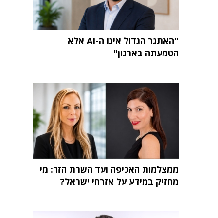
"האתגר הגדול אינו ה-AI אלא
הטמעתה בארגון"
ממצלמות האכיפה ועד השרת הזר: מי
מחזיק במידע על אזרחי ישראל?