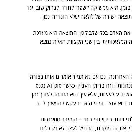
בזמן. היא ממשיקה לשפר, לחדד, לבדוק שוב, עד
וצאה ישירה של לולאה שלא הוגדרה נכון.
 את האדם בכל שלב קטן. התוצאה היא מערכת
 המלאכותית. בין שני הקצוות האלה נמצא
האחרונה, גם אם לא תמיד אומרים אותו בצורה
מפורשת: "אנחנו כבר לא בונים פיצ'רים, אנחנו בונים התנהגות". וזה בדיוק העניין. כאשר סוכן AI נכנס
 יודע לעשות, אלא איך הוא מתנהג לאורך זמן.
י הוא עוצר. ומתי הוא מתעקש להמשיך לבד.
ום טכנולוגי ויותר שינוי תפישתי – המעבר ממערכות
ן את זה מוקדם, מתחיל לעצב לא רק כלים