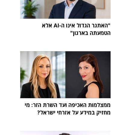
"האתגר הגדול אינו ה-AI אלא
הטמעתה בארגון"
ממצלמות האכיפה ועד השרת הזר: מי
מחזיק במידע על אזרחי ישראל?