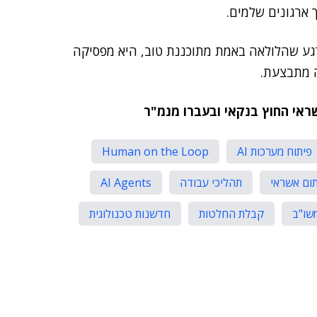
ארגונים שלמים.
ברגע שהלולאה באמת מתוכננת טוב, היא מפסיקה
ה מתבצעת.
שראי החוץ בנקאי ובעברו מנמ"ר
פיתוח מערכות AI
Human on the Loop
ום אשראי
תהליכי עבודה
AI Agents
שו"ב
קבלת החלטות
חדשנות טכנולוגית