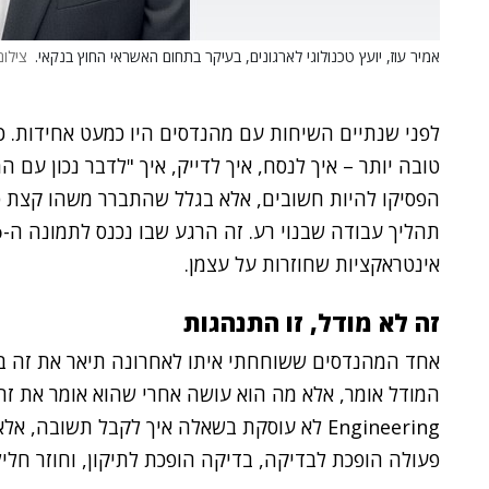
אמיר עוז, יועץ טכנולוגי לארגונים, בעיקר בתחום האשראי החוץ בנקאי.
צילום
לפני שנתיים השיחות עם מהנדסים היו כמעט אחידות. כו
טובה יותר – איך לנסח, איך לדייק, איך "לדבר נכון עם
הפסיקו להיות חשובים, אלא בגלל שהתברר משהו קצת פח
אינטראקציות שחוזרות על עצמן.
זה לא מודל, זו התנהגות
אחד המהנדסים ששוחחתי איתו לאחרונה תיאר את זה ב
Engineering לא עוסקת בשאלה איך לקבל תשובה
פעולה הופכת לבדיקה, בדיקה הופכת לתיקון, וחוזר חליל