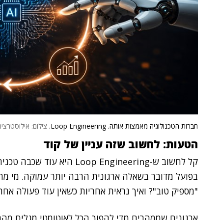
חברות הטכנולוגיה מאמצות אותה. Loop Engineering.
צילום: אילוסטרציה. atGPT
הטעות: לחשוב שזה עניין של קוד
קל לחשוב ש-Loop Engineering 
בפועל מדובר בשאלה ארגונית הרבה יותר עמוקה. מי מח
"מספיק טוב"? ואיך נראית אחריות כשאין עוד פעולה א
ארגונים שממהרים מדי להפוך הכל לאוטומטי מגלים מהר