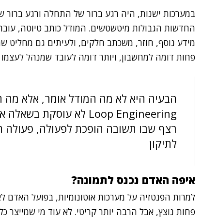
במערכות ישנות, היה רגע ברור של התחלה ורגע ברור ש
החדשות הגבולות מיטשטשים. המודל כותב טיוטה, עובר
מידע נוסף, חוזר, משכתב חלקים, ולעיתים גם מחליט שה
פחות דומה למחשבון, ויותר דומה לעובד שמנהל לעצמו 
הבעיה היא לא מה המודל אומר, אלא מה ה
Loop Engineering לא עוסקת
רצף שבו תשובה הופכת לפעולה, פעולה ה
לתיקון
איפה האדם נכנס לתמונה?
למרות הפנטזיה על מערכות אוטונומיות, בפועל האדם ל
פחות נוצץ, אבל הרבה יותר קריטי. לא עוד מי שמייצר כל