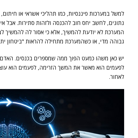
למשל במערכות פיננסיות, כמו תהליכי אשראי או חיתום, ה
נתונים, לחשב יחס חוב להכנסה ולזהות סתירות. אבל איפ
המערכת לא יודעת להמשיך, אלא כי אסור לה להמשיך ל
גבוהה מדי, או כשהמערכת מתחילה להראות "ביטחון יתר
יש כאן משהו כמעט הפוך ממה שמספרים בכנסים. האדם 
לפעמים הוא מאשר את המשך הזרימה, לפעמים הוא עוצר
לאחור.