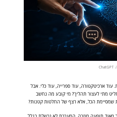
Ch
היא עוד שכבה טכנית. עוד ארכיטקטורה, עוד ספרייה, עוד כלי. אבל
ליט מתי לעצור תהליך? מי קובע מה נחשב
חת שמסיימת הכל, אלא רצף של החלטות קטנות?
 מאוד תופעה מוזרה. המערכת לא נכשלת בגלל