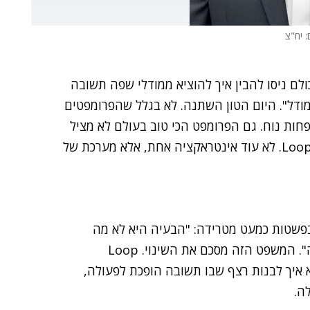
: יח"צ
לם ניסו להבין איך להוציא ממודלי שפה תשובה
 המודל". היום הטון השתנה. לא בגלל שהפרומפטים
ות נוח. גם הפרומפט הכי טוב בעולם לא מציל
תהליך עבודה שבנוי רע. זה הרגע שבו נכנס לתמונה ה-Loop. לא עוד אינטראקציה אחת, אלא מערכת של
פשטות כמעט מטרידה: "הבעיה היא לא מה
המודל אומר, אלא מה הוא עושה אחרי שהוא אומר את זה". המשפט הזה מסכם את השינוי. Loop
, אלא איך לבנות רצף שבו תשובה הופכת לפעולה,
ה.