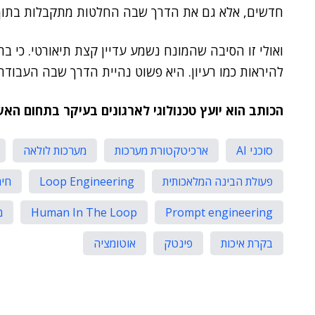
חדשים, אלא גם את הדרך שבה החלטות מתקבלות בתוך 
ואולי זו הסיבה שהמונח נשמע עדיין קצת תיאורטי. כי 
להיראות כמו רעיון. היא פשוט נהיית הדרך שבה העבוד
הכותב הוא יועץ טכנולוגי לארגונים בעיקר בתחום הא
סוכני AI
ארכיטקטורת מערכות
מערכות לולאה
פעולת הבינה המלאכותית
Loop Engineering
חית
Prompt engineering
Human In The Loop
מ
בקרת איכות
פינטק
אוטומציה