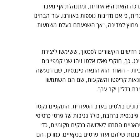
רת המערכה הזאת היא אזורית, ומתנהלת אף מעבר
ת, כי אם מדינות נוספות באזורנו. עוד הבחינו
 מחוץ למדינה, "אך השפעתם בעלת משמעות
ם חדשים הקשורים לסכסוך, ששימשו ליצירת
ג. כך, חוקרי פאלו אלטו זיהו שני קמפיינים
רביות – האחד הוא הונאה פיננסית, שבה נעשה
ונאות קריפטו והשקעות, שם הם השתמשו
רת נדל"ן יקר ערך.
גונים בולטים בערב הסעודית. התוקפים נקטו
יננסית נרחבת, כולל גניבות של פרטי כרטיסי
אניים התחזו לשלושה בנקים מקומיים, כדי
נות שלהם ועוד פרטים בנקאיים. כמו כן, הם