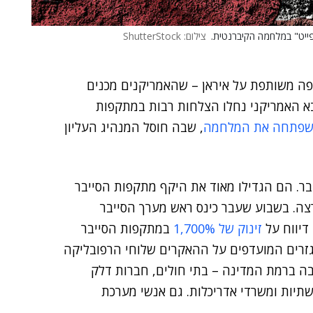
ייט" במלחמה הקיברנטית.
צילום: ShutterStock
ה משותפת על איראן – שהאמריקנים מכנים
בא האמריקני נחלו הצלחות רבות במתקפות
פתחה את המלחמה
, שבה חוסל המנהיג העליון
בר. הם הגדילו מאוד את היקף מתקפות הסייבר
ה. בשבוע שעבר כינס ראש מערך הסייבר
דיווח על
זינוק של 1,700%
במתקפות הסייבר
גזרים המועדפים על ההאקרים שלוחי הרפובליקה
 ברמת המדינה – בתי חולים, חברות דלק
 תשתיות ומשרדי אדריכלות. גם אנשי מערכת