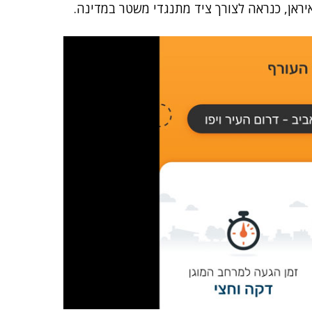
יראן, כנראה לצורך ציד מתנגדי משטר במדינה.