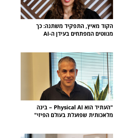
הקוד מאיץ, התפקיד משתנה: כך
מנווטים המפתחים בעידן ה-AI
"העתיד הוא Physical AI – בינה
מלאכותית שפועלת בעולם הפיזי"