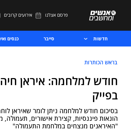
פרסם אצלנו
אירועים קרובים
חדשות
סייבר
כנסים ואיר
בראש הכותרות
חודש למלחמה: איראן חיה 
בפייק
בסיכום חודש למלחמה ניתן לומר שאיראן לוחמ
הונאות פיננסיות, קצירת אישורים, תעמולה, מי
"האיראנים מנצחים במלחמת התעמולה"