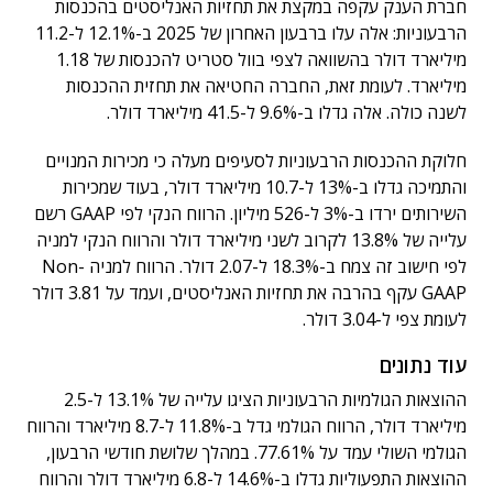
חברת הענק עקפה במקצת את תחזיות האנליסטים בהכנסות
הרבעוניות: אלה עלו ברבעון האחרון של 2025 ב-12.1% ל-11.2
מיליארד דולר בהשוואה לצפי בוול סטריט להכנסות של 1.18
מיליארד. לעומת זאת, החברה החטיאה את תחזית ההכנסות
לשנה כולה. אלה גדלו ב-9.6% ל-41.5 מיליארד דולר.
חלוקת ההכנסות הרבעוניות לסעיפים מעלה כי מכירות המנויים
והתמיכה גדלו ב-13% ל-10.7 מיליארד דולר, בעוד שמכירות
השירותים ירדו ב-3% ל-526 מיליון. הרווח הנקי לפי GAAP רשם
עלייה של 13.8% לקרוב לשני מיליארד דולר והרווח הנקי למניה
לפי חישוב זה צמח ב-18.3% ל-2.07 דולר. הרווח למניה Non-
GAAP עקף בהרבה את תחזיות האנליסטים, ועמד על 3.81 דולר
לעומת צפי ל-3.04 דולר.
עוד נתונים
ההוצאות הגולמיות הרבעוניות הציגו עלייה של 13.1% ל-2.5
מיליארד דולר, הרווח הגולמי גדל ב-11.8% ל-8.7 מיליארד והרווח
הגולמי השולי עמד על 77.61%. במהלך שלושת חודשי הרבעון,
ההוצאות התפעוליות גדלו ב-14.6% ל-6.8 מיליארד דולר והרווח