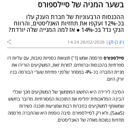
בשער המניה של סיילספורס
ההכנסות הרבעוניות של חברת הענק עלו
בכ-12% ועקפו את תחזיות האנליסטים, והרווח
הנקי גדל בכ-14% ● אז למה המנייה שלה יורדת?
ג'ון בן-זקן
26/02/2026 14:24
סיילספורס
פרסמה אמש (ד') תוצאות כספיות טובות, עם עליות דו
ספרתיות בהכנסות וברווחים. למרות זאת, המשקיעים הורידו את
מניית החברה בכ-4% במסחר שלפני פתיחת שערי הבורסה בניו
יורק היום.
הסיבה לירידה היא החשש המתמשך של המשקיעים מכך שכלי
הבינה המלאכותית יחליפו את התוכנות המסורתיות. מדובר בחשש
שמשותף למשקיעים בחברות רבות שמציעות תוכנה כשירות
(SaaS), ולא רק לסיילספורס. סיבה נוספת היא שהחברה פרסמה
תחזיות נמוכות מאלה של האנליסטים.