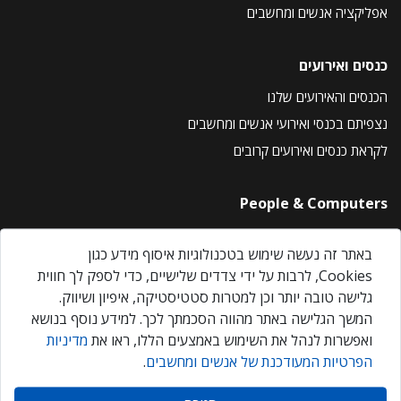
אפליקציה אנשים ומחשבים
כנסים ואירועים
הכנסים והאירועים שלנו
נצפיתם בכנסי ואירועי אנשים ומחשבים
לקראת כנסים ואירועים קרובים
People & Computers
About Us
באתר זה נעשה שימוש בטכנולוגיות איסוף מידע כגון
Privacy Policy
Cookies, לרבות על ידי צדדים שלישיים, כדי לספק לך חווית
Contact Us
גלישה טובה יותר וכן למטרות סטטיסטיקה, איפיון ושיווק.
Our Events
המשך הגלישה באתר מהווה הסכמתך לכך. למידע נוסף בנושא
ואפשרות לנהל את השימוש באמצעים הללו, ראו את
מדיניות
הפרטיות המעודכנת של אנשים ומחשבים
.
אנשים ומחשבים © 2026 – כל הזכויות שמורות