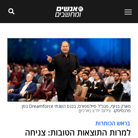
מארק בניוף, מנכ"ל סיילספורס, בכנס השנתי Dreamforce בסן
פרנסיסקו.
צילום: יח"צ (ארכיון)
בראש הכותרות
למרות התוצאות הטובות: צניחה