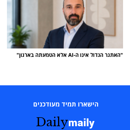
"האתגר הגדול אינו ה-AI אלא הטמעתה בארגון"
הישארו תמיד מעודכנים
Daily
maily