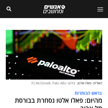
דואלית. פאלו אלטו.
צילום: PJ McDonell, Palo Alto
בראש הכותרות
מהיום: פאלו אלטו נסחרת בבורסת