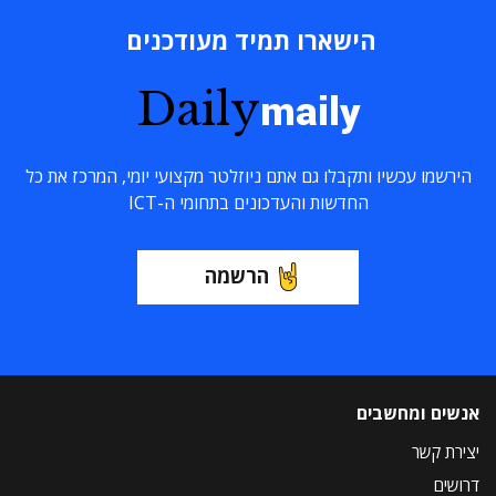
הישארו תמיד מעודכנים
Daily
maily
הירשמו עכשיו ותקבלו גם אתם ניוזלטר מקצועי יומי, המרכז את כל
החדשות והעדכונים בתחומי ה-ICT
הרשמה
אנשים ומחשבים
יצירת קשר
דרושים