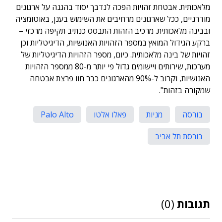
מלאכותית. אבטחת זהויות הפכה לנדבך יסוד בהגנה על ארגונים
מודרניים, ככל שארגונים מרחיבים את השימוש בענן, באוטומציה
ובבינה מלאכותית. מרכיב הזהות התבסס כנתיב תקיפה מרכזי –
ברקע הגידול המואץ במספר הזהויות האנושיות, הדיגיטליות וכן
זהויות של בינה מלאכותית. כיום, מספר הזהויות הדיגיטליות של
מערכות, שירותים ויישומים גדול פי יותר מ-80 ממספר הזהויות
האנושיות, וקרוב ל-90% מהארגונים כבר חוו פרצת אבטחה
שמקורה בזהות".
בורסה
מניות
פאלו אלטו
Palo Alto
בורסת תל אביב
תגובות
(0)