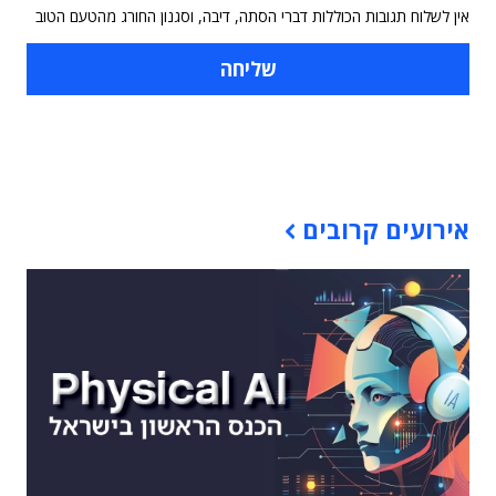
אין לשלוח תגובות הכוללות דברי הסתה, דיבה, וסגנון החורג מהטעם הטוב
תוכן פרסומי
אירועים קרובים