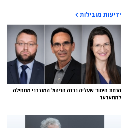
תוכן פרסומי
ידיעות מובילות
הנחת היסוד שעליה נבנה הניהול המודרני מתחילה
להתערער