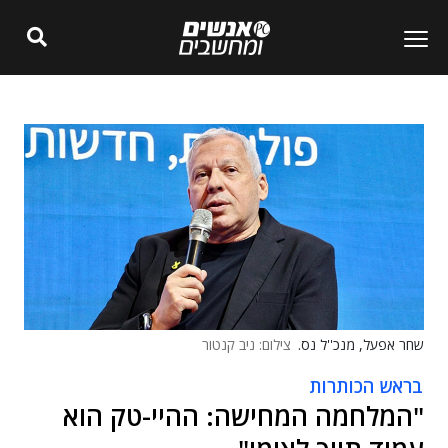
שחר אפעל, מנכ''ל נס.
צילום: ניב קנטור
בראש הכותרות
"המלחמה המחישה: ההיי-טק הוא