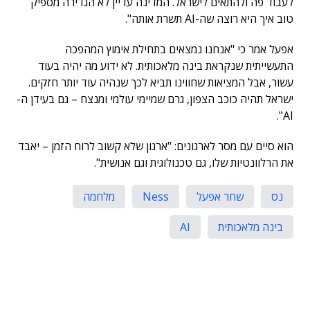
לעבוד פה ולהתאים לישראל. המדינה עדיין לא הגדירה מספיק
טוב איך היא רוצה שה-AI תשרת אותה".
אפעל אמר כי "אנחנו נמצאים בתחילת אימוץ המהפכה
התעשייתית שנקראת בינה מלאכותית. לא ידוע מה יהיה בעוד
עשור, אבל המציאות שחווינו תביא לכך שנהיה עוד יותר חזקים.
ישראל תהיה כוכב הצפון, גרם שמיימי עולמי ומנצח – גם בעידן ה-
AI".
הוא סיים עם מסר לארגונים: "ארגון שלא קשוב לרוח הזמן – יאבד
את הרלוונטיות שלו, גם טכנולוגית וגם אנושית".
נס
שחר אפעל
Ness
מלחמה
בינה מלאכותית
AI