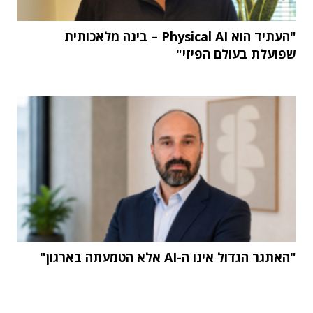
"העתיד הוא Physical AI – בינה מלאכותית
שפועלת בעולם הפיזי"
"האתגר הגדול אינו ה-AI אלא הטמעתה בארגון"