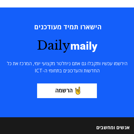
הישארו תמיד מעודכנים
Daily
maily
הירשמו עכשיו ותקבלו גם אתם ניוזלטר מקצועי יומי, המרכז את כל
החדשות והעדכונים בתחומי ה-ICT
הרשמה
אנשים ומחשבים