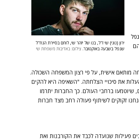
נפל
ירון (נוני) שי ז"ל, בנו של יזהר שי, לוחם בסיירת הנח"ל
הם
שנפל בשבעה באוקטובר.
צילום: באדיבות משפחת שי
חה מותאם אישית, על פי רצון המשפחה השכולה.
לות את סיכויי הצלחתה. "השאיפה היא להקים
ים, שיוטמעו ברחבי העולם. כך החברות יתרמו
, אנחנו זקוקים לשיתוף פעולה רחב מצד חברות
ם פעילות שנועדה לכבד את הקורבנות ואת