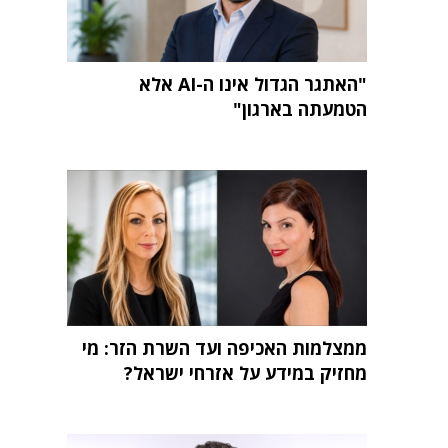
"האתגר הגדול אינו ה-AI אלא
הטמעתה בארגון"
ממצלמות האכיפה ועד השרת הזר: מי
מחזיק במידע על אזרחי ישראל?