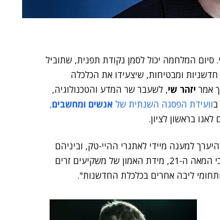
. סיום המלחמה יכול לסמן נקודת תפנית, שתוביל
חדשניות ומבטיחות, שיצעידו את הכלכלה
ך אמר
יזהר שי
, לשעבר שר המדע והטכנולוגיה,
ב
וועידת הפסגה השנתית של
אנשים ומחשבים
,
יערך למענה מיידי לאתגרי ההיי-טק, וביניהם
"מערכת החינוך הישראלית, שאיננה מותאמת עדיין לצרכי המאה ה-21, מידת האמון של משקיעים זרים