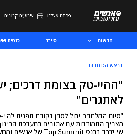
פרסם אצלנו
אירועים קרובים
חדשות
סייבר
כנסים ואיר
בראש הכותרות
"ההיי-טק בצומת דרכים; יש
לאתגרים"
"סיום המלחמה יכול לסמן נקודת תפנית להיי-
שי ידבר בכנס Top Summit של אנשים ומחשבים