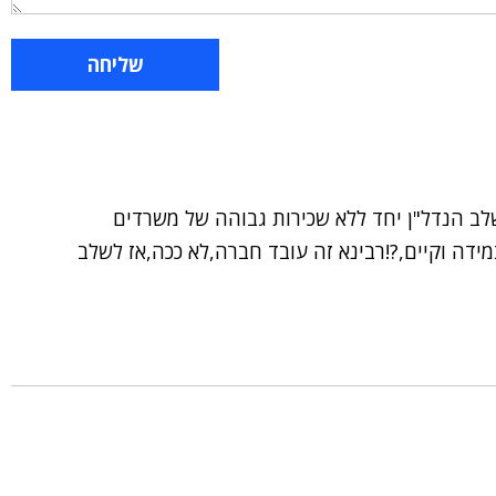
שלב הנדל"ן יחד ללא שכירות גבוהה של משרדים
ידה וקיים,?!רבינא זה עובד חברה,לא ככה,אז לשלב