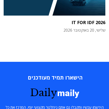
IT FOR IDF 2026
שלישי, 20 באוקטובר 2026
הישארו תמיד מעודכנים
Daily
maily
הירשמו עכשיו ותקבלו גם אתם ניוזלטר מקצועי יומי, המרכז את כל