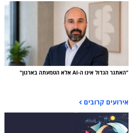
"האתגר הגדול אינו ה-AI אלא הטמעתה בארגון"
תוכן פרסומי
אירועים קרובים