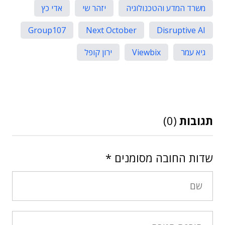
משרד המדע והטכנולוגיה
יזהר שי
אדי כץ
Group107
Next October
Disruptive AI
גיא עמר
Viewbix
ירון קופל
תגובות
(0)
שדות החובה מסומנים
*