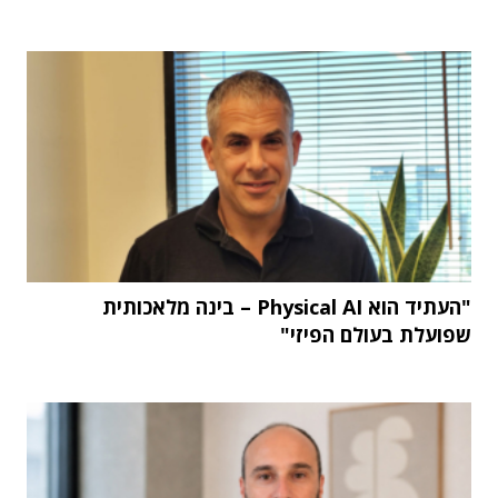
"העתיד הוא Physical AI – בינה מלאכותית
שפועלת בעולם הפיזי"