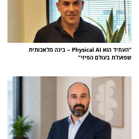
"העתיד הוא Physical AI – בינה מלאכותית
שפועלת בעולם הפיזי"