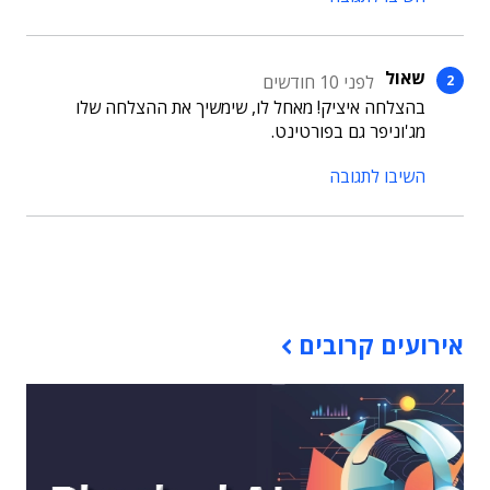
שאול
לפני 10 חודשים
בהצלחה איציק! מאחל לו, שימשיך את ההצלחה שלו
מג'וניפר גם בפורטינט.
השיבו לתגובה
תוכן פרסומי
אירועים קרובים