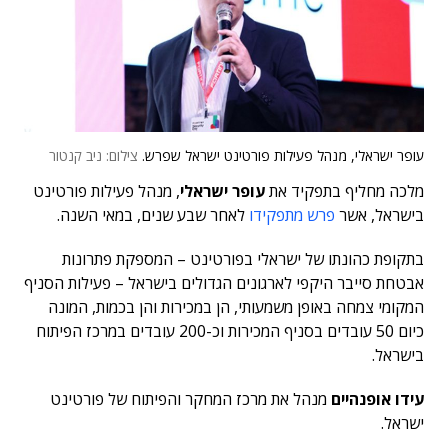
עופר ישראלי, מנהל פעילות פורטינט ישראל שפרש.
צילום: ניב קנטור
מלכה מחליף בתפקיד את
עופר ישראלי
, מנהל פעילות פורטינט
בישראל, אשר
פרש מתפקידו
לאחר שבע שנים, במאי השנה.
בתקופת כהונתו של ישראלי בפורטינט – המספקת פתרונות
אבטחת סייבר היקפי לארגונים הגדולים בישראל – פעילות הסניף
המקומי צמחה באופן משמעותי, הן במכירות והן בכמות, המונה
כיום 50 עובדים בסניף המכירות וכ-200 עובדים במרכז הפיתוח
בישראל.
עידו אופנהיים
מנהל את מרכז המחקר והפיתוח של פורטינט
ישראל.