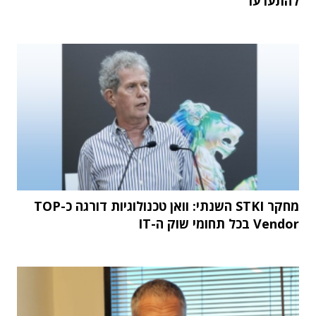
להתערער
מחקר STKI השנתי: וואן טכנולוגיות דורגה כ-TOP
Vendor בכל תחומי שוק ה-IT