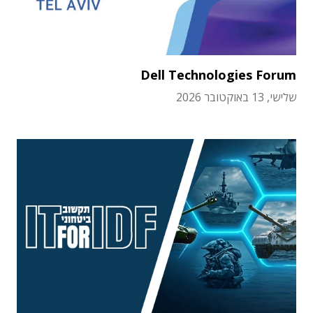
Dell Technologies Forum
שלישי, 13 באוקטובר 2026