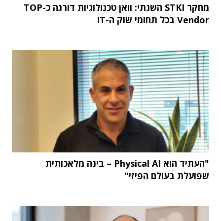
מחקר STKI השנתי: וואן טכנולוגיות דורגה כ-TOP
Vendor בכל תחומי שוק ה-IT
"העתיד הוא Physical AI – בינה מלאכותית
שפועלת בעולם הפיזי"