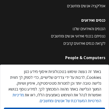
אפליקציה אנשים ומחשבים
כנסים ואירועים
הכנסים והאירועים שלנו
נצפיתם בכנסי ואירועי אנשים ומחשבים
לקראת כנסים ואירועים קרובים
People & Computers
About Us
באתר זה נעשה שימוש בטכנולוגיות איסוף מידע כגון
Privacy Policy
Cookies, לרבות על ידי צדדים שלישיים, כדי לספק לך חווית
Contact Us
גלישה טובה יותר וכן למטרות סטטיסטיקה, איפיון ושיווק.
Our Events
המשך הגלישה באתר מהווה הסכמתך לכך. למידע נוסף בנושא
ואפשרות לנהל את השימוש באמצעים הללו, ראו את
מדיניות
הפרטיות המעודכנת של אנשים ומחשבים
.
אנשים ומחשבים © 2026 – כל הזכויות שמורות