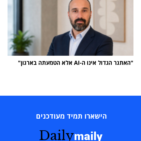
"האתגר הגדול אינו ה-AI אלא הטמעתה בארגון"
הישארו תמיד מעודכנים
Daily
maily