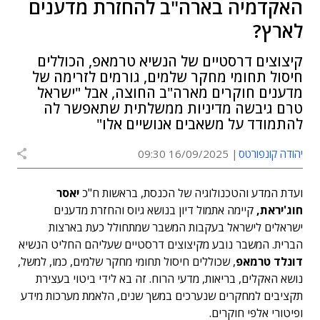
האקדמיה בארה"ב להחזרת מדענים
לארץ?
קיצוצים דרסטיים של הנשיא טרמאפ, הכוללים
חיסול תחומי מחקר שלמים, גורמים לזרימה של
מדענים חוקרים מארה"ב החוצה, אבל "ישראל
טרם גיבשה מדיניות ממשלתית שתאפשר לה
להתמודד על משאבים אנושיים אלו"
יהודה קונפורטס
16/09/2025 09:30
ועדת המדע והטכנולוגיה של הכנסת, בראשות ח"כ
יאסר
חוג'יראת,
קיימה אתמול דיון בנושא גיוס והחזרת מדענים
ישראלים לישראל בעקבות המשבר שמתחולל כעת בארצות
הברית. המשבר נובע מקיצוצים דרסטיים שעליהם החליט הנשיא
דונלד טרמאפ
, שכוללים חיסול תחומי מחקר שלמים, כמו, למשל,
נושא האקלים, בריאות, מדעי הרוח. זה בא לידי ביטוי בעצירת
תקציבים למחקרים שנערכים במשך שנים, הלאמת מערכות מידע
ופיטורי אלפי חוקרים.