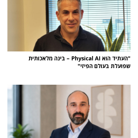
"העתיד הוא Physical AI – בינה מלאכותית
שפועלת בעולם הפיזי"