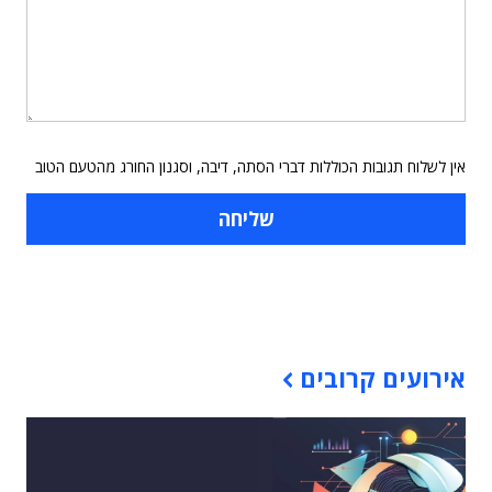
אין לשלוח תגובות הכוללות דברי הסתה, דיבה, וסגנון החורג מהטעם הטוב
תוכן פרסומי
אירועים קרובים