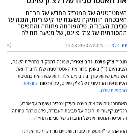
את האסטרטגיה שלו לצ'ק פוינט
האסטרטגיה של המנכ"ל החדש של חברת
האבטחה הוותיקה נשענת על קישוריות, הגנה על
סביבת העבודה, פלטפורמה פתוחה והתפיסה
המסורתית של צ'ק פוינט, של מניעה תחילה
יניב הלפרין
30/07/2025 13:58
מנכ"ל
צ'ק פוינט
,
נדב צפריר
, שמונה לתפקיד בתחילת השנה,
הציג היום (ד') באופן סדור את האסטרטגיה שלו לחברה ואת
השינויים שהוא עורך בה בימים אלה. הוא עשה זאת במסיבת
העיתונאים הרבעונית של צ'ק פוינט, עם פרסום
התוצאות
הכספיות שלה
.
האסטרטגיה של צ'ק פוינט בעידן צפריר נשענת על ארבע
רגליים: קישוריות, הגנה על סביבת העבודה, פלטפורמה פתוחה
והתפיסה המסורתית של החברה, של מניעה תחילה.
הוא אמר כי "התעשייה עוברת שינויים מרחיקי לכת ואנחנו