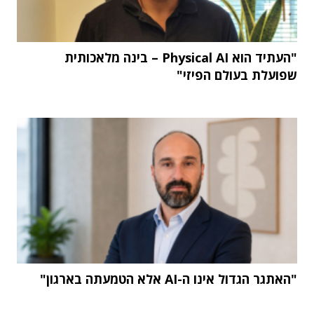
"העתיד הוא Physical AI – בינה מלאכותית
שפועלת בעולם הפיזי"
"האתגר הגדול אינו ה-AI אלא הטמעתה בארגון"