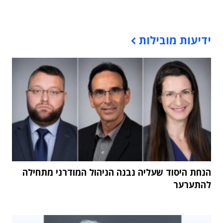
תוכן פרסומי
ידיעות מובילות
הנחת היסוד שעליה נבנה הניהול המודרני מתחילה
להתערער