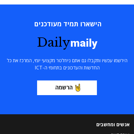
הישארו תמיד מעודכנים
Daily
maily
הירשמו עכשיו ותקבלו גם אתם ניוזלטר מקצועי יומי, המרכז את כל
החדשות והעדכונים בתחומי ה-ICT
הרשמה
אנשים ומחשבים