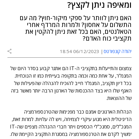
ומאיפה ניתן לקצץ?
האם ניתן לוותר על ספקי מיקור-חוץ? מה עם
התשלום על אחסון? ולמרות המרדף אחרי
הטאלנטים, האם בכל זאת ניתן להקטין את
תקציבי כוח האדם?
יהודה קונפורטס
06/12/2023 18:54
צמצום והתייעלות בתקציבי ה-IT הם אתגר קבוע בסדר היום של
המנמ"ר, על אחת כמה וכמה בתקופה בעייתית כמו זו הנוכחית.
בכל דיון תקציב, המנמ"ר חייב להוכיח להנהלה שהפעילות של
האגף שלו היא בצד ההכנסות של הארגון הרבה יותר מאשר בזה
של ההוצאות.
הנהלות הארגונים אמנם כבר מפנימות שהטרנספורמציה
הדיגיטלית היא מנוע עיקרי לצמיחה, ויש לה עלויות. למרות זאת,
המנכ"לים, סמנכ"לי הכספים ויתר חברי ההנהלה מצפים שה-IT
ימשיך לקדם את הטרנספורמציה במסגרת התקציב הקיימת שלו.