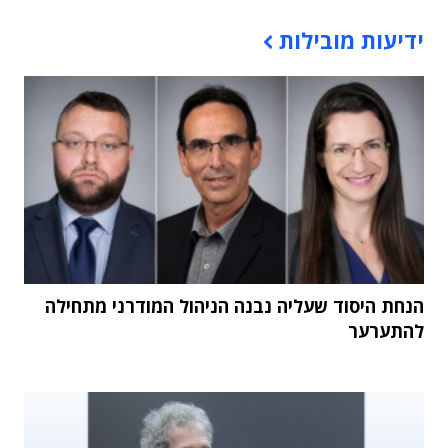
תוכן פרסומי
ידיעות מובילות
הנחת היסוד שעליה נבנה הניהול המודרני מתחילה
להתערער