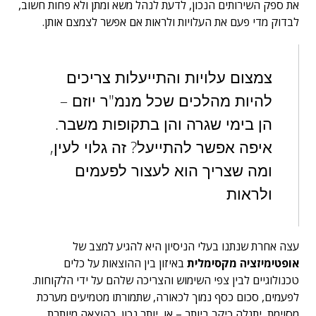
את ספק השירותים הנכון, לדעת לנהל משא ומתן ולא פחות חשוב,
לבדוק מדי פעם את העלויות ולראות אם אפשר לצמצם אותן.
צמצום עלויות והתייעלות צריכים
להיות מהלכים שכל מנמ"ר יוזם –
הן בימי שגרה והן בתקופות משבר.
איפה אפשר להתייעל? זה גלוי לעין,
ומה שצריך הוא לעצור לפעמים
ולראות
עצה אחרת שנתנו בעלי הניסיון היא להגיע למצב של
אופטימיזציה מקסימלית
באיזון בין ההוצאות על כלים
טכנולוגיים לבין צפי השימוש והצריכה שלהם על ידי הלקוחות.
לפעמים, סכום כסף נמוך לכאורה, שתמורתו מטמיעים מערכת
מסוימת, יתגלה כיקר ביותר – או, יותר נכון, כהוצאה מיותרת,