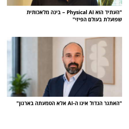
"העתיד הוא Physical AI – בינה מלאכותית
שפועלת בעולם הפיזי"
"האתגר הגדול אינו ה-AI אלא הטמעתה בארגון"