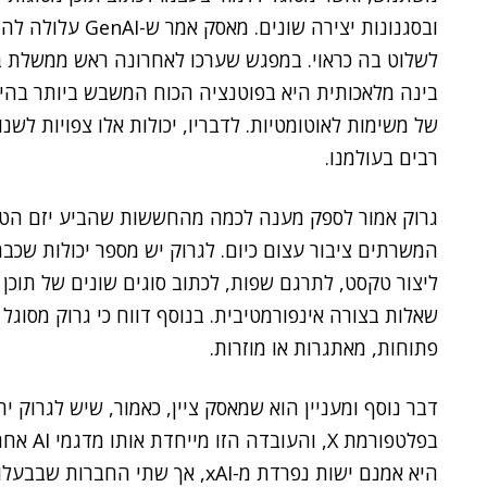
ובסגנונות יצירה ש
לשלוט בה כראוי. במפגש שערכו לאחרונה ראש ממשלת 
בינה מלאכותית היא בפוטנציה הכוח המשבש ביותר בהיסט
של משימות לאוטומטיות. לדבריו, יכולות אלו צפויות לש
רבים בעולמנו.
גרוק אמור לספק מענה לכמה מהחששות שהביע יזם הטכנ
המשרתים ציבור עצום כיום. לגרוק יש מספר יכולות שכבר
ליצור טקסט, לתרגם שפות, לכתוב סוגים שונים של תוכן יצי
שאלות בצורה אינפורמטיבית. בנוסף דווח כי גרוק מסוגל 
פתוחות, מאתגרות או מוזרות.
דבר נוסף ומעניין הוא שמאסק ציין, כאמור, שיש לגרוק י
בפלטפורמת X, והעובדה הזו מייחדת אותו מדגמי AI אחרים.
היא אמנם ישות נפרדת מ-xAI, אך שת