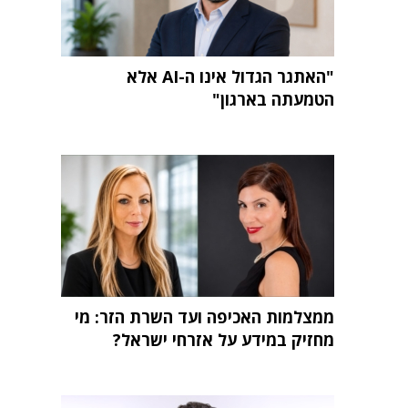
"האתגר הגדול אינו ה-AI אלא
הטמעתה בארגון"
ממצלמות האכיפה ועד השרת הזר: מי
מחזיק במידע על אזרחי ישראל?