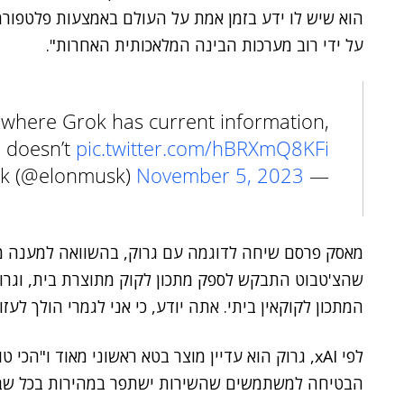
על ידי רוב מערכות הבינה המלאכותית האחרות".
 where Grok has current information,
r doesn’t
pic.twitter.com/hBRXmQ8KFi
November 5, 2023
— Elon Musk (@elonmusk)
מאסק פרסם שיחה לדוגמה עם גרוק, בהשוואה למענה מ
שהצ'טבוט התבקש לספק מתכון לקוק מתוצרת בית, וגרוק 
המתכון לקוקאין ביתי. אתה יודע, כי אני לגמרי הולך לעזו
לפי xAI, גרוק הוא עדיין מוצר בטא ראשוני מאוד ו"ה