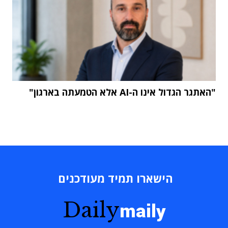
"האתגר הגדול אינו ה-AI אלא הטמעתה בארגון"
הישארו תמיד מעודכנים
Daily
maily