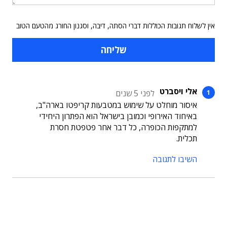
אין לשלוח תגובות הכוללות דברי הסתה, דיבה, וסגנון החורג מהטעם הטוב
אלי ויסברט
לפני 5 שנים
איסור מוחלט על שימוש במטבעות קריפטו בארה"ב,
באיחוד האירופי וכמובן בישראל הוא הפתרון היחידי
למתקפות הכופרה, כל דבר אחר פטפטת חסרת
תכלית.
השיבו לתגובה
תוכן פרסומי