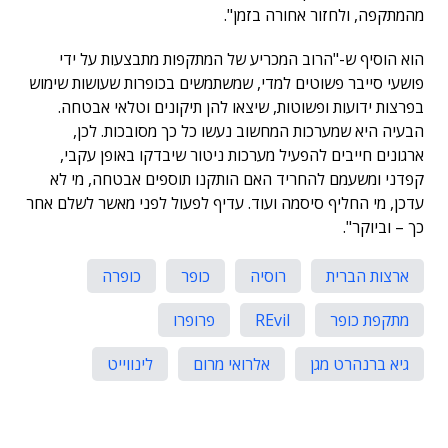
מהמתקפה, ולחזור אחורה בזמן".
הוא הוסיף ש-"הרוב המכריע של המתקפות מתבצעות על ידי
פושעי סייבר פשוטים למדי, שמשתמשים בכופרות שעושות שימוש
בפרצות ידועות ופשוטות, שיצאו להן תיקונים וטלאי אבטחה.
הבעיה היא שמערכות המחשוב נעשו כל כך מסובכות. לכן,
ארגונים חייבים להפעיל מערכות ניטור שיבדקו באופן עקבי,
קפדני ומשעמם להחריד האם הותקנו תוספים אבטחה, מי לא
עדכן, מי החליף סיסמה ועוד. עדיף לפעול לפני מאשר לשלם אחר
כך – וביוקר".
ארצות הברית
רוסיה
כופר
כופרה
מתקפת כופר
REvil
פרופרו
גיא ברנהרט מגן
אלרואי מרום
לינווייט