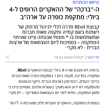
בראש הכותרות
ה-"ברכה" של ההאקרים הרוסים ל-4
ביולי: מתקפת כופרה על ארה"ב
קבוצת REvil חדרה לכלי לניהול מרחוק של
רשתות בשם קסייה ותקפה מאות חברות
שמשתמשות בו * מומחי אבטחה ציינו שעיתוי
המתקפה – בסמיכות ליום העצמאות של ארצות
הברית - לא מקרי
יוסי הטוני
04/07/2021 18:02
ברוסיה לא חוגגים את ה-4 ביולי: קבוצת ההאקרים
REvil
,
שמקורה במדינה, תקפה ביום ו' במתקפת כופרה מאות חברות
ברחבי העולם, רבות מהן בארצות הברית. היקף הנפגעים
מהמתקפה לא ידוע והוא מוערך בעשרות אלפים. מומחים ציינו כי
תזמון המתקפה, יומיים לפני יום העצמאות האמריקני – לא מקרי.
במסגרת המתקפה, ההאקרים השביתו חלק ממערכות ה-IT של