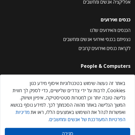
אפליקציה אנשים ומחשבים
כנסים ואירועים
הכנסים והאירועים שלנו
נצפיתם בכנסי ואירועי אנשים ומחשבים
לקראת כנסים ואירועים קרובים
People & Computers
About Us
באתר זה נעשה שימוש בטכנולוגיות איסוף מידע כגון
Privacy Policy
Cookies, לרבות על ידי צדדים שלישיים, כדי לספק לך חווית
Contact Us
גלישה טובה יותר וכן למטרות סטטיסטיקה, איפיון ושיווק.
Our Events
המשך הגלישה באתר מהווה הסכמתך לכך. למידע נוסף בנושא
ואפשרות לנהל את השימוש באמצעים הללו, ראו את
מדיניות
הפרטיות המעודכנת של אנשים ומחשבים
.
אנשים ומחשבים © 2026 – כל הזכויות שמורות
סגירה