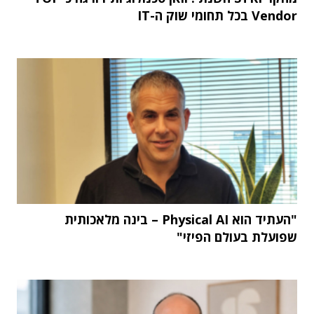
Vendor בכל תחומי שוק ה-IT
"העתיד הוא Physical AI – בינה מלאכותית
שפועלת בעולם הפיזי"