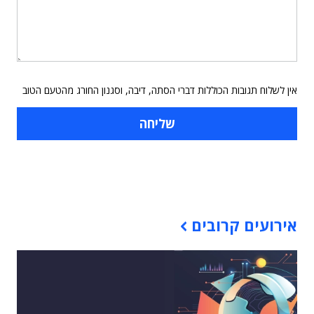
אין לשלוח תגובות הכוללות דברי הסתה, דיבה, וסגנון החורג מהטעם הטוב
תוכן פרסומי
אירועים קרובים