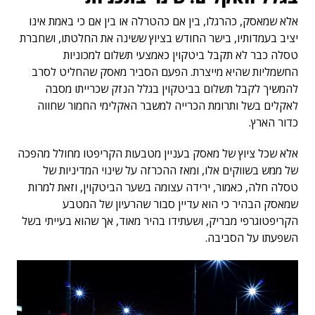
אלא שמאסק, כהרגלו, בין אם כהטרלה או בין אם כי באמת אינו
יציב בעמדותיו, בישר החודש בציוץ ששינה את החלטתו, ושחברת
טסלה כבר לא תקבל ביטקוין כאמצעי תשלום למכוניות
החשמליות שהיא מייצרת. הפעם הסביר מאסק שהחליט לסרב
להמשיך לקבל תשלום בביטקוין בגלל הנזק שכרייתו מסבה
לאקלים בשל ותרומת הכרייה למשבר האקלימי החמור שחווה
כדור הארץ.
אלא שכל ציוץ של מאסק בעניין מטבעות הקריפטו מחולל מהפכה
של ממש בשווקים אלו, ומאז ההכרזה על שינוי המדיניות של
טסלה חלה, כאמור, ירידה עצומה בשער הביטקוין, וזאת למרות
שמאסק הבהיר כי הוא עדיין סבור שהרעיון של המטבע
הקריפטוגרפי מבריק, ושעתידו בהיר מאוד, אך שהוא בעייתי בשל
השפעתו על הסביבה.