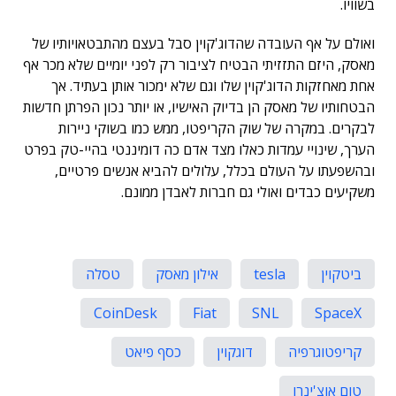
בשוויו.
ואולם על אף העובדה שהדוג'קוין סבל בעצם מהתבטאויותיו של
מאסק, היזם התזזיתי הבטיח לציבור רק לפני יומיים שלא מכר אף
אחת מאחזקות הדוג'קוין שלו וגם שלא ימכור אותן בעתיד. אך
הבטחותיו של מאסק הן בדיוק האישיו, או יותר נכון הפרתן חדשות
לבקרים. במקרה של שוק הקריפטו, ממש כמו בשוקי ניירות
הערך, שינויי עמדות כאלו מצד אדם כה דומיננטי בהיי-טק בפרט
ובהשפעתו על העולם בכלל, עלולים להביא אנשים פרטיים,
משקיעים כבדים ואולי גם חברות לאבדן ממונם.
ביטקוין
tesla
אילון מאסק
טסלה
CoinDesk
Fiat
SNL
SpaceX
קריפטוגרפיה
דוגקוין
כסף פיאט
טום אוצ'ינרו