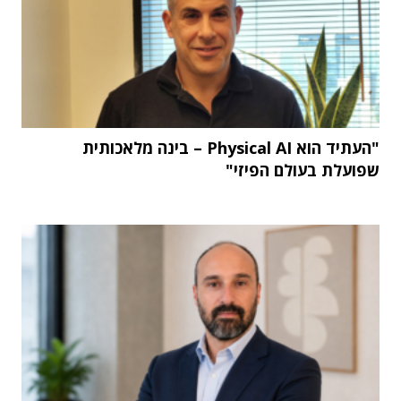
"העתיד הוא Physical AI – בינה מלאכותית
שפועלת בעולם הפיזי"