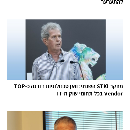
להתערער
מחקר STKI השנתי: וואן טכנולוגיות דורגה כ-TOP
Vendor בכל תחומי שוק ה-IT