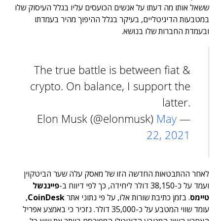
ששאל אותו מה דעתו על אנשים הכועסים עליו בגלל העיסוק שלו
במטבעות הדיגיטליים, בעיקר בגלל ההיפוך מהיר בעמדתו
ובעמדת החברות שלו בנושא.
The true battle is between fiat &
crypto. On balance, I support the
latter.
May
— Elon Musk (@elonmusk)
22, 2021
לאחר ההתבטאות החדשה הזו של מאסק עלה שער הביטקוין
ועמד על כ-38,150 דולר ליחידה, כך לפי דיווח ב-
פייננשל
טיימס
. בזמן כתיבת שורות אלו, על פי נתוני אתר
CoinDesk
,
עומד שווי המטבע על כ-35,000 דולר. נזכיר כי באמצע אפריל