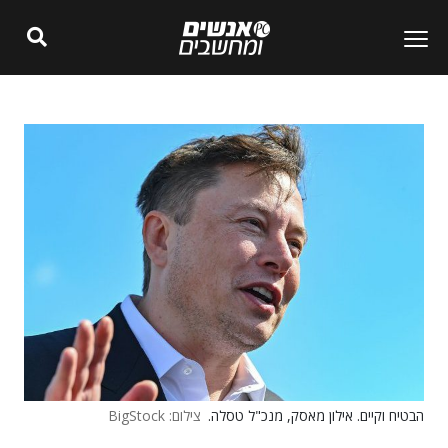
הבטיח וקיים. אילון מאסק, מנכ"ל טסלה.
צילום: BigStock