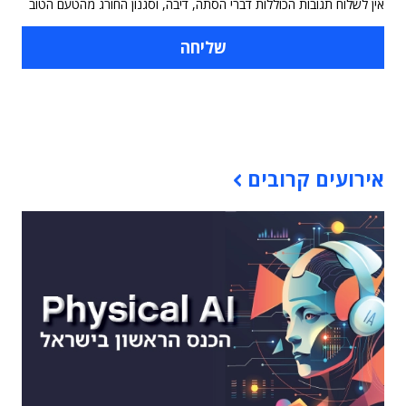
אין לשלוח תגובות הכוללות דברי הסתה, דיבה, וסגנון החורג מהטעם הטוב
תוכן פרסומי
אירועים קרובים