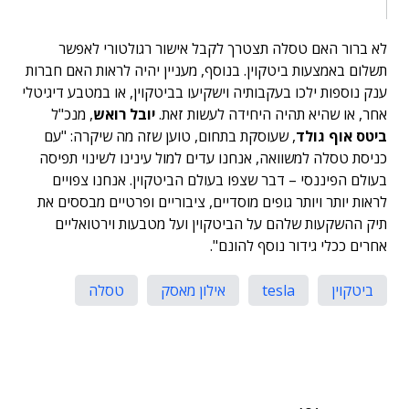
לא ברור האם טסלה תצטרך לקבל אישור רגולטורי לאפשר
תשלום באמצעות ביטקוין. בנוסף, מעניין יהיה לראות האם חברות
ענק נוספות ילכו בעקבותיה וישקיעו בביטקוין, או במטבע דיגיטלי
אחר, או שהיא תהיה היחידה לעשות זאת.
יובל רואש
, מנכ"ל
ביטס אוף גולד
, שעוסקת בתחום, טוען שזה מה שיקרה: "עם
כניסת טסלה למשוואה, אנחנו עדים למול עינינו לשינוי תפיסה
בעולם הפיננסי – דבר שצפו בעולם הביטקוין. אנחנו צפויים
לראות יותר ויותר גופים מוסדיים, ציבוריים ופרטיים מבססים את
תיק ההשקעות שלהם על הביטקוין ועל מטבעות וירטואליים
אחרים ככלי גידור נוסף להונם".
ביטקוין
tesla
אילון מאסק
טסלה