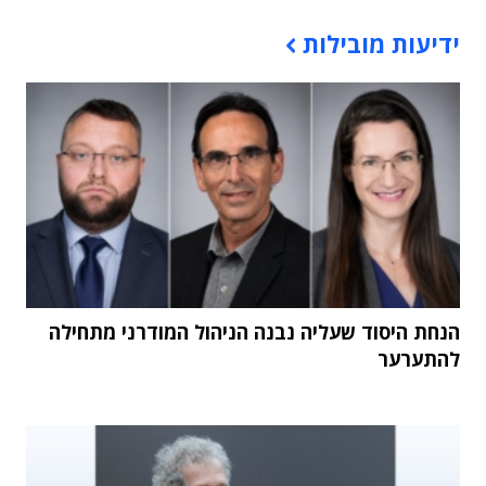
תוכן פרסומי
ידיעות מובילות
הנחת היסוד שעליה נבנה הניהול המודרני מתחילה
להתערער