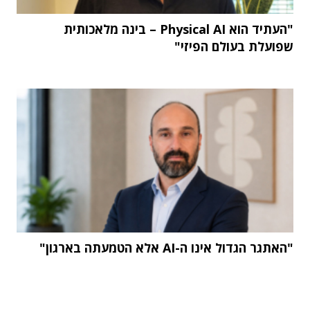
"העתיד הוא Physical AI – בינה מלאכותית
שפועלת בעולם הפיזי"
"האתגר הגדול אינו ה-AI אלא הטמעתה בארגון"