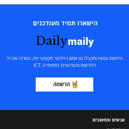
הישארו תמיד מעודכנים
Daily
maily
הירשמו עכשיו ותקבלו גם אתם ניוזלטר מקצועי יומי, המרכז את כל
החדשות והעדכונים בתחומי ה-ICT
הרשמה
אנשים ומחשבים