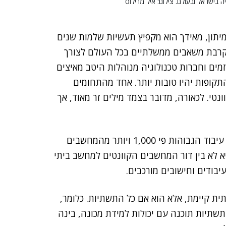
יה בישראל ובעולם. צילום: איל מרילוס
מיתון, מאידך הוא מקפיץ תעשיות שלמות שנים
קרבת משאבים ממשלתיים בכל העולם לצורך
יזמים וחברות טכנולוגיה מנוהלות היטב מאיצים
קופות יהיו טובות יותר. אחד מהתחומים
טי. לכאורה, מדובר בצמד מילים זר מאוד, אך
מה זה מחשוב קוונטי? מדובר בחומרת מחשב עם יכולות עיבוד הגבוהות פי 1,000 ויותר מהמחשבים
יא לא בין דור המחשבים הקוונטים למחשב ביתי
בודים וחישובים מורכבים.
ית קיימת, אלא הוא אם כל התשתיות. כלומר,
 תשתיות תוכנה עם יכולות למידת מכונה, בינה