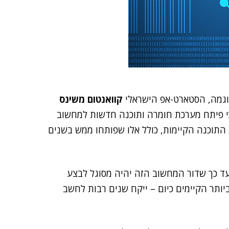
דוגמה, הסטארט-אפ הישראלי
קוואנטום משינס
 הודיע כי פיתח מערכת חומרה ותוכנה חדשות למחשוב
התוכנה הקיימות, כולל אלו שפותחו ממש בשנים
ד כך שדור המחשוב הזה יהיה מסוגל לבצע
ותר הקיימים כיום – ייקח שנים רבות לחשב