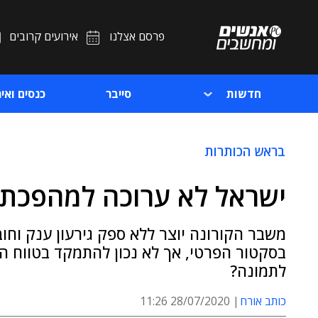
פרסם אצלנו
אירועים קרובים
חדשות
סייבר
כנסים ואיר
בראש הכותרות
ישראל לא ערוכה למהפכת 
משבר הקורונה יוצר ללא ספק גירעון ענק וחו
בסקטור הפרטי, אך לא נכון להתמקד בטווח הק
לתמונה?
כותב אורח
28/07/2020 11:26