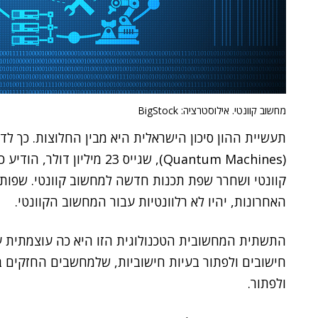
מחשוב קוונטי. אילוסטרציה: BigStock
תעשיית ההון סיכון הישראלית היא מבין החלוצות. כך ל
(Quantum Machines),
שגייס 23 מיליון דולר,
קוונטי ושחרר שפת תכנות חדשה למחשוב קוונטי. שפות 
האחרונות, יהיו לא רלוונטיות עבור המחשוב הקוונטי.
התשתית המחשובית הטכנולוגית הזו היא כה עוצמתית ע
חישובים ולפתור בעיות חישוביות, שלמחשבים החזקים בי
ולפתור.