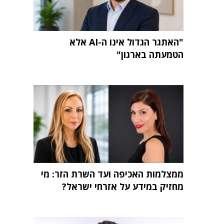
"האתגר הגדול אינו ה-AI אלא
הטמעתה בארגון"
ממצלמות האכיפה ועד השרת הזר: מי
מחזיק במידע על אזרחי ישראל?