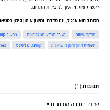
לעשות זאת, ולהפוך למובילות התחום.
הכותב הוא אנג'ל, יזם סדרתי ומשקיע הון סיכון בסטא
מחקר ופיתוח
משרד המדע והטכנולוגיה
מחשוב קוונ
תעשיית ההון סיכון הישראלית
קוואנטום משינס
nes
תגובות
(1)
שדות החובה מסומנים
*