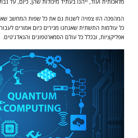
מלאכותית ועוד, ייהנו בעתיד מיכולות שהן, כיום, על גבול
המהפכה הזו צפויה לשנות גם את כל שפות המחשב שאנחנ
כל עולמות התשתית שאנחנו מכירים כיום אמורים לעבור
אפליקציות, ובכלל כל עולם הסמארטפונים והגאדג'טים.