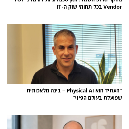
Vendor בכל תחומי שוק ה-IT
"העתיד הוא Physical AI – בינה מלאכותית
שפועלת בעולם הפיזי"