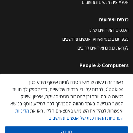
אפליקציה אנשים ומחשבים
כנסים ואירועים
הכנסים והאירועים שלנו
נצפיתם בכנסי ואירועי אנשים ומחשבים
לקראת כנסים ואירועים קרובים
People & Computers
About Us
באתר זה נעשה שימוש בטכנולוגיות איסוף מידע כגון
Privacy Policy
Cookies, לרבות על ידי צדדים שלישיים, כדי לספק לך חווית
Contact Us
גלישה טובה יותר וכן למטרות סטטיסטיקה, איפיון ושיווק.
Our Events
המשך הגלישה באתר מהווה הסכמתך לכך. למידע נוסף בנושא
ואפשרות לנהל את השימוש באמצעים הללו, ראו את
מדיניות
הפרטיות המעודכנת של אנשים ומחשבים
.
אנשים ומחשבים © 2026 – כל הזכויות שמורות
סגירה