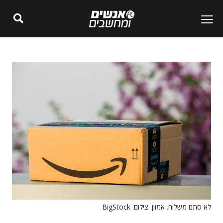
לא סתם משלוח. אמזון. צילום: BigStock