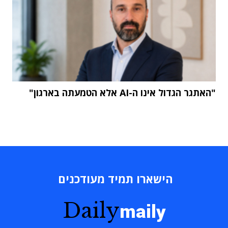
"האתגר הגדול אינו ה-AI אלא הטמעתה בארגון"
הישארו תמיד מעודכנים
Daily
maily