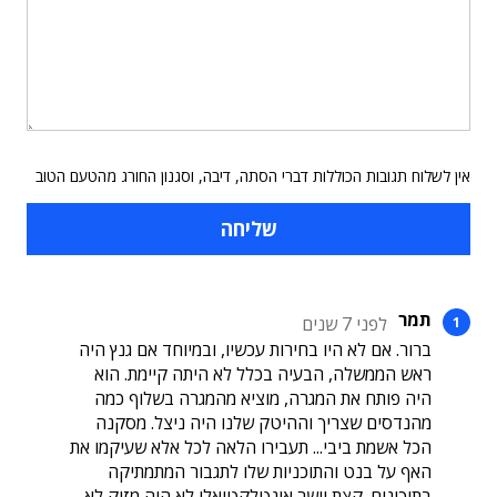
אין לשלוח תגובות הכוללות דברי הסתה, דיבה, וסגנון החורג מהטעם הטוב
תמר
לפני 7 שנים
ברור. אם לא היו בחירות עכשיו, ובמיוחד אם גנץ היה
ראש הממשלה, הבעיה בכלל לא היתה קיימת. הוא
היה פותח את המגרה, מוציא מהמגרה בשלוף כמה
מהנדסים שצריך וההיטק שלנו היה ניצל. מסקנה
הכל אשמת ביבי... תעבירו הלאה לכל אלא שעיקמו את
האף על בנט והתוכניות שלו לתגבור המתמתיקה
בתיכונים. קצת יושר אינטלקטואלי לא היה מזיק לא