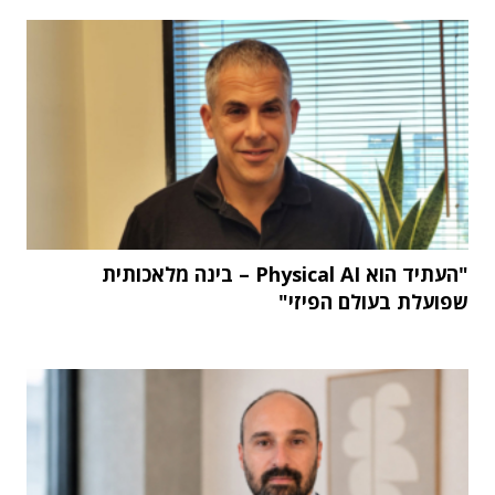
"העתיד הוא Physical AI – בינה מלאכותית
שפועלת בעולם הפיזי"