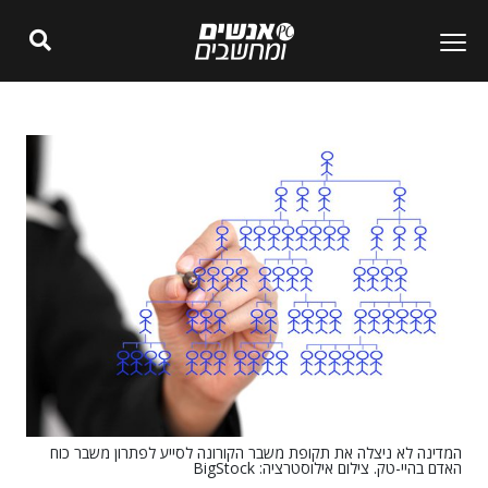
המדינה לא ניצלה את תקופת משבר הקורונה לסייע לפתרון משבר כוח
האדם בהיי-טק. צילום אילוסטרציה: BigStock