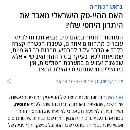
בראש הכותרות
האם ההיי-טק הישראלי מאבד את
היתרון היחסי שלו?
המחסור החמור במהנדסים מביא חברות לגייס
עובדים מתחומים אחרים, שעברו הכשרה קצרה
בלבד ● הדבר עלול להרתיע חברות רב לאומיות,
שמגיעות לכאן בעיקר בגלל ההון האנושי ● אלא
שבשנת זעזועים במערכת הפוליטית, אין
בירושלים מי שמתגייס להצלת המצב
יהודה קונפורטס
10/07/2019 16:43
סקר השכר
וניתוח תמונת המצב של ההיי-טק במחצית הראשונה
של השנה, שהוציאה באחרונה חברת ההשמה לענף
אתוסיה
,
מצייר תמונה לא מעודדת, אם כי לא מפתיעה. המחסור החמור
בכוח אדם בענף גורם הן להמשך רמות שכר גבוהות של מהנדסים
ואנשי פיתוח, במיוחד ביחס לשכר המקובל במשק, והן לפנייה של