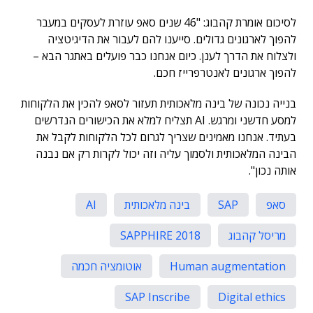
לסיכום אומרת קהבוג: "46 שנים סאפ עוזרת לעסקים במעבר
להפוך לארגונים גדולים. סייענו להם לעבור את הדיגיטציה
ולצלוח את הדרך לענן. כיום אנחנו כבר פועלים באתגר הבא –
להפוך ארגונים לאנטרפרייז חכם.
בנייה נכונה של בינה מלאכותית תעזור לסאפ להכין את הלקוחות
למסע חדשני ומרגש. AI תצליח למלא את הכישורים הנדרשים
בעתיד. אנחנו מאמינים שצריך לגרום לכל הלקוחות לקבל את
הבינה המלאכותית ולסמוך עליה וזה יכול לקרות רק אם נבנה
אותה נכון".
סאפ
SAP
בינה מלאכותית
AI
מריסל קהבוג
SAPPHIRE 2018
Human augmentation
אוטומציה חכמה
SAP Inscribe
Digital ethics