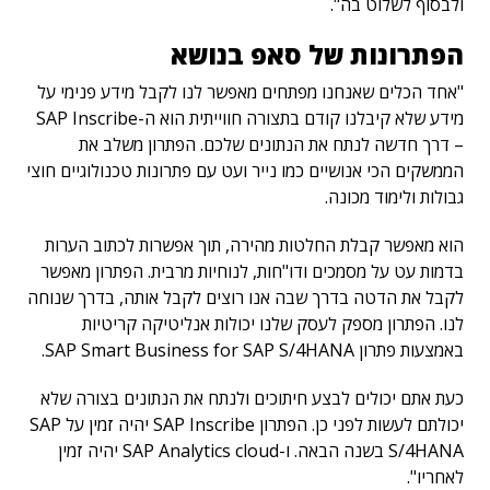
ולבסוף לשלוט בה".
הפתרונות של סאפ בנושא
"אחד הכלים שאנחנו מפתחים מאפשר לנו לקבל מידע פנימי על
מידע שלא קיבלנו קודם בתצורה חווייתית הוא ה-SAP Inscribe
– דרך חדשה לנתח את הנתונים שלכם. הפתרון משלב את
הממשקים הכי אנושיים כמו נייר ועט עם פתרונות טכנולוגיים חוצי
גבולות ולימוד מכונה.
הוא מאפשר קבלת החלטות מהירה, תוך אפשרות לכתוב הערות
בדמות עט על מסמכים ודו"חות, לנוחיות מרבית. הפתרון מאפשר
לקבל את הדטה בדרך שבה אנו רוצים לקבל אותה, בדרך שנוחה
לנו. הפתרון מספק לעסק שלנו יכולות אנליטיקה קריטיות
באמצעות פתרון SAP Smart Business for SAP S/4HANA.
כעת אתם יכולים לבצע חיתוכים ולנתח את הנתונים בצורה שלא
יכולתם לעשות לפני כן. הפתרון SAP Inscribe יהיה זמין על SAP
S/4HANA בשנה הבאה. ו-SAP Analytics cloud יהיה זמין
לאחריו".