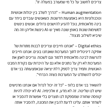
צריכים לחשוב על כל מי שמעורב בפעולה זו".
Human augmentation – "הדרך לשלב בין יכולות אנושיות
וטכנולוגיות היא באמצעות חדשנות. כשאנשים עובדים ביחד עם
בינה מלאכותית, נוכל להגיע להישגים גדולים. אנשים ניגשים
למשימות שונות באופן שונה מאיך ש-AI ניגשת אליהן וזה מה
שיביא לשילוב מנצח".
Digital ethics – "אנחנו חייבים וצריכים לבנות מתודות של
אתיקה דיגיטלית לתוך המערכות שאנחנו בונים. אנחנו חייבים
להרשות לבינה מלאכותית ללמוד וגם לשכוח. צריכים לאמן את
המערכות לא רק על נתונים אלא גם על היכרות עם נקודת המבט
האנושית. ותמיד צריך לספק דלת יציאה שבאמצעותה בני אדם
יכולים להשתלט על המערכות כשזה הכרחי".
להשאיר בני אדם בלופ – "כל זה יכול לגדול אם אנחנו מרגישים
שיש לנו שליטה. זה לא מדע, זו אלכימיה. AI לא יכולה להיות
קופסה שחורה שמספקת לנו תוצרים בלי אפשרות להסביר או
לשחזר אותם. עלינו לדעת להבין את המכונה, להסביר אותה