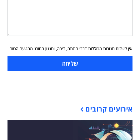
אין לשלוח תגובות הכוללות דברי הסתה, דיבה, וסגנון החורג מהטעם הטוב
תוכן פרסומי
אירועים קרובים