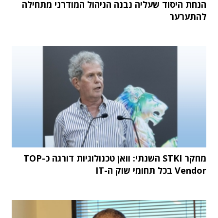
הנחת היסוד שעליה נבנה הניהול המודרני מתחילה
להתערער
מחקר STKI השנתי: וואן טכנולוגיות דורגה כ-TOP
Vendor בכל תחומי שוק ה-IT