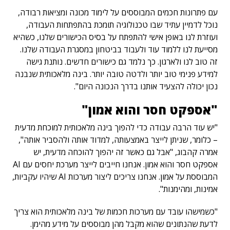
עם פתרונות חכמים המבוססים על לימוד מכונה ומציאות רבודה,
נוכל לדמיין עתיד שבו טכנולוגיה תומכת בהתפתחות העבודה,
ועוזרת לנו באופן אישי להתפתח על בסיס הכישורים שלנו, כשהיא
מסייעת לנו ללמוד עוד ולעבוד בביטחון במסגרת העבודה שלנו.
זה טוב לנו ולארגון. כך נלמד גם כישורים חדשים. נותנת גישה
למידע פנימי טוב יותר ולדטה טובה יותר. בינה מלאכותית שנבנה
נכון יכולה להצעיד אותנו בדרך הנכונה היום".
"אספקט חסר והוא אמון"
"יש עוד הרבה עבודה כדי להפוך בינה מלאכותית למוכחת מדעית
– כלומר, שניתן לייצר באמצעותה, למדוד אותה ולהסביר אותה",
אמרה קהבוג, "אבל גם כאשר זה יהפוך להוכחה מדעית, יש
אספקט חסר והוא אמון. אנחנו חייבים לייצר מערכת יחסים עם AI
המבוססת על אמון. אנחנו צריכים ליצור מערכות AI שיהיו עקביות,
אמינות, ומהימנות".
"כשמישהו עובד עם מערכות חכמות של בינה מלאכותית הוא צריך
לדעת שהנתונים שהוא מקבל מהן מבוססים על מידע מהימן.