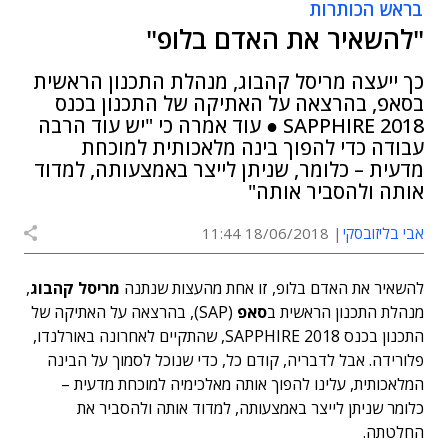
בראש הכותרות
"להשאיר את האדם בלופ"
כך ייעצה מריסל קהבוג, מנהלת התכנון הראשית
בסאפ, בהרצאה על האתיקה של התכנון בכנס
2018 SAPPHIRE ● עוד אמרה כי "יש עוד הרבה
עבודה כדי להפוך בינה מלאכותית למוכחת
מדעית – כלומר, שניתן לייצר באמצעותה, למדוד
אותה ולהסביר אותה"
אבי בליזובסקי
18/06/2018 11:44
להשאיר את האדם בלופ, זו אחת מהעצות שנתנה
מריסל קהבוג
,
מנהלת התכנון הראשית ב
סאפ
(SAP), בהרצאה על האתיקה של
התכנון בכנס SAPPHIRE 2018, שהתקיים לאחרונה באורלנדו,
פלורידה. אבל לדבריה, קודם כל, כדי שנוכל לסמוך על הבינה
המלאכותית, עלינו להפוך אותה מאלכימיה למוכחת מדעית –
כלומר שניתן לייצר באמצעותה, למדוד אותה ולהסביר את
החלטתה.