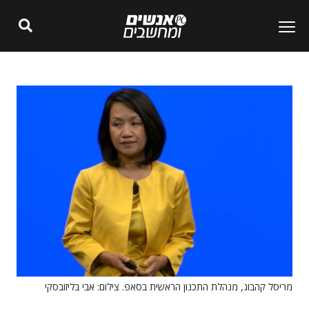
מריסל קהבוג, מנהלת התכנון הראשית בסאפ. צילום: אבי בליזובסקי