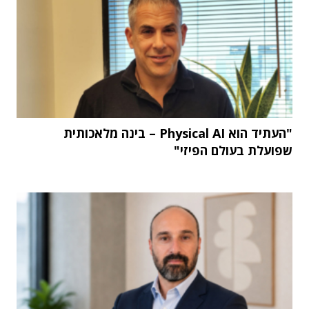
"העתיד הוא Physical AI – בינה מלאכותית
שפועלת בעולם הפיזי"