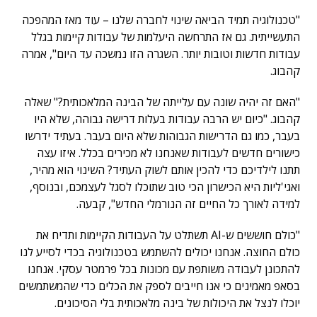
"טכנולוגיה תמיד הביאה שינוי לחברה שלנו – עוד מאז המהפכה
התעשייתית. גם אז התרחשה היעלמות של עבודות קיימות בגלל
עבודות חדשות וטובות יותר. השגרה הזו נמשכה עד היום", אמרה
קהבוג.
"האם זה יהיה שונה עם עלייתה של הבינה המלאכותית?" שאלה
קהבוג. "כיום יש הרבה עבודות בעלות דרישה גבוהה, שלא היו
בעבר, כמו גם הדרישות הגבוהות שלא היום בעבר. בעתיד ידרשו
כישורים חדשים לעבודות שאנחנו לא מכירים בכלל. איזו עצה
תתנו לילדיכם כדי להכין אותם לשוק העתיד? השינוי הוא מהיר,
ואגי'ליות היא הכישרון הכי טוב שתוכלו לסגל לעצמכם, ובנוסף,
למידה לאורך כל החיים זה הנורמלי החדש", קבעה.
"כולם חוששים ש-AI תשתלט על העבודות הקיימות ותדיח את
כולם החוצה. אנחנו יכולים להשתמש בטכנולוגיה בכדי לסייע לנו
להתכונן לעבודה משותפת עם מכונות בכל פרמטר עסקי. אנחנו
בסאפ מאמינים כי אנו חייבים לספק את הכלים כדי שהמשתמשים
יוכלו לנצל את היכולות של בינה מלאכותית בלי הסיכונים.