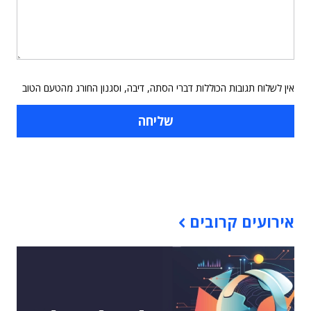
אין לשלוח תגובות הכוללות דברי הסתה, דיבה, וסגנון החורג מהטעם הטוב
תוכן פרסומי
אירועים קרובים