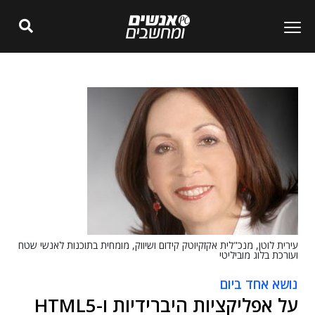
עירית לוטן, מנכ"לית אקזקיוטק קידום ושיווק, מומחית בתוכנות לאנשי שטח
ועורכת בלוג מוביליטי
נושא אחד ביום
על אפליקציות היברידיות ו-HTML5