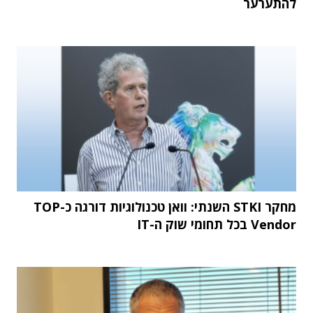
להתערער
מחקר STKI השנתי: וואן טכנולוגיות דורגה כ-TOP
Vendor בכל תחומי שוק ה-IT