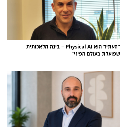
"העתיד הוא Physical AI – בינה מלאכותית
שפועלת בעולם הפיזי"