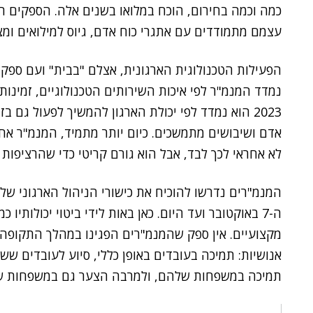
כמה וכמה בחירום, הוכח במלואו בשנים אלה. הספקים הת
עצמם מתמודדים עם אתגרי כוח אדם, גיוס למילואים ו
הפעילות הטכנולוגית הארגונית, אצלם "בבית" ועם ספק
נמדד המנמ"ר לפי איכות השירותים הטכנולוגיים, זמינו
2023 הוא נמדד לפי יכולת הארגון להמשיך לפעול גם
אדם ושיבושים מתמשכים. כיום יותר מתמיד, המנמ"ר אחר
לא אחראי לכך לבד, אבל הוא גורם קריטי כדי שהרציפות
ה-7 באוקטובר ועד היום. כאן באות לידי ביטוי יכולותי
מקצועיים. אין ספק שהמנמ"רים הפגינו במהלך התקופה לא
אנושיות: תמיכה בעובדים באופן כללי, סיוע לעובדים שש
תמיכה במשפחות שלהם, ולמרבה הצער גם במשפחות שכ