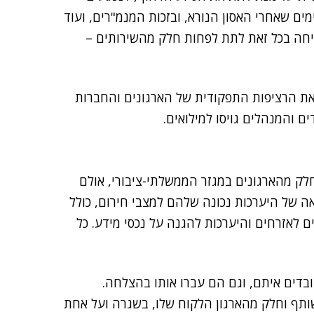
ים שאחרי האסון הנורא, ובזכות המנמ"רים, ועוד
ליחה בכל זאת לתת לפחות חלק מהשירותים –
את הרציפות התפקודית של הארגונים והחברות
 והמנהלים גויסו למילואים.
בפעילות של חלק מהארגונים במגזר הממשלתי-ציבורי, אולם
ה של היערכות נכונה שלהם למצבי חירום, כולל
ם לאזרחים והיערכות להגנה על נכסי מידע. כל
י שירותי ה-IT שהמנמ"רים עובדים איתם, וגם הם עברו אותו בהצלחה.
תף וחלק מהארגון הלקוח שלו, בשגרה ועל אחת