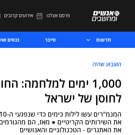
פרסם אצלנו
אירועים קרובים
חדשות
סייבר
כנסים ואיר
השבוע שהיה
1,000 ימים למלחמה: ה
לחוסן של ישראל
את השירותים הקריטיים ● מאז, הם מהגורמים
את האתגרים - הטכנולוגיים והאנושיים