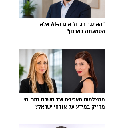
"האתגר הגדול אינו ה-AI אלא
הטמעתה בארגון"
ממצלמות האכיפה ועד השרת הזר: מי
מחזיק במידע על אזרחי ישראל?