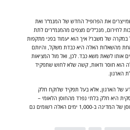
ייצרים את הפרופיל החדש של המנמ"ר ואת
ות לחירום, מנכ"לים מצפים מהמנמ"רים לתת
ל במקרה של משבר? איך הוא יעמוד בפני מתקפות
ל אחת מהשאלות האלה היא כבדת משקל, והיותם
 אותו לשאת משא כבד. לכן, ואל מול המציאות
ה הוא חוסר ודאות, קשה שלא לחוש שתפקיד
 הארגון.
ת המידע של הארגון, אלא בעל תפקיד שלוקח חלק
קית היא חלק בלתי נפרד מהחוסן הלאומי –
המנמ"רים יכולים לזקוף את הקומה: שרידות המשק והחוסן של המדינה ב-1,000 ימים האלה רשומים גם