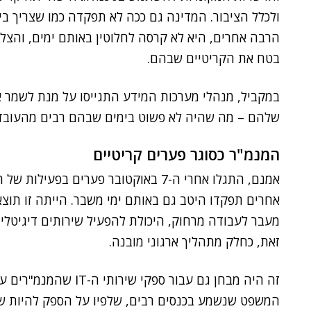
ולכלל הציבור. המדינה גם ככה לא תפקדה כמו שצריך בימ
הרבה אחרים, היא לא קרסה לחלוטין באותם ימים, והצ
בטח את הקריטיים שבהם.
במקביל, מנהלי מערכות המידע התגייסו על מנת לשמר 
שלהם – מה שהיה לא פשוט בימים שבהם רבים מהעובדים
המנמ"ר כסוגר פערים קריטיים
אמנם, התגלו אחרי ה-7 באוקטובר פערים 
אחרים תפקדו היטב גם באותם ימי משבר. הייתה זו תוצא
מעבר לעבודה מרחוק, היכולת להפעיל שירותים דיגיטליי
זאת, כחלק מתהליך ארגוני מובנה.
זה היה מבחן גם עבור ספק
המשפט שנשמע בכנסים רבים, שלפיו על הספק להיות שו