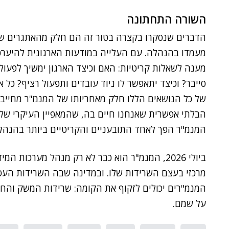
השורה התחתונה
הדברים שנסקרו בקצרה בטור זה הם חלק מהאתגרים שמ
מעמדו בהנהלה. עם העלייה במודעות הארגונית להיערכ
מענה לשאלות קריטיות: האם וכיצד הארגון ימשיך לפעו
סייבר? וכיצד יתאפשר לו ניוד עובדים ותפעול רציף? כ
של כל הנושאים הללו חלק מאחריותו של המנמ"ר מחייבים
הבלתי אפשרית שאנחנו חיים בה, שהמאפיין העיקרי של
המנמ"ר הפך לאחד התובעניים והקריטיים ביותר בהנהלת
ביולי 2026, המנמ"ר הוא כבר לא רק מנהל מערכו
מרכזי בעצם השרידות שלו. ובמדינה שבה השרידות העס
על שמם.