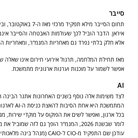
סייבר
תחום הסייבר מילא תפק
איראן. הדבר הוביל לכך שעולמות האבטחה והסייבר אי
אלא חלק בלתי נפרד גם מאחריות המנמ"ר, ומאחריות הנ
מאז תחילת המלחמה, תרגול אירועי חירום אינו שאלה של
אפשר לשמור על מוכנות וערנות ארגונית מתמשכת.
AI
לצד משימות אלה נוסף בשנים האחרונות אתגר הבינה ה
המתמשכת היא
בכל ארגון, ואפשר לשים את הפוקוס על מוקדי שירות, מג
עודכן שם התפקיד מ-CIO ל-CAIO (מנהל בינה מלאכותית ראשי).