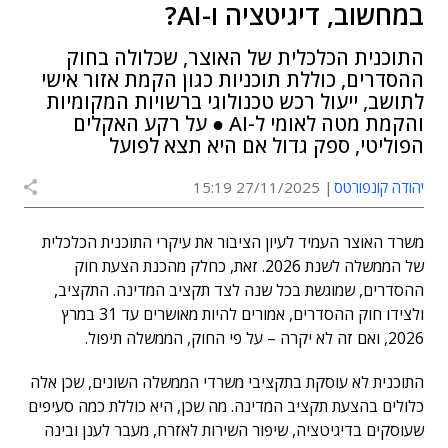
במחשוב, דיגיטציה ו-AI?
התוכנית הכלכלית של האוצר, שכלולה בחוק
ההסדרים, כוללת תוכניות כגון הקמת אזור אישי
לתושב, ייעול רכש טכנולוגי ברשויות המקומיות
והקמת מטה לאומי ל-AI ● על רקע האקלים
הפוליטי, ספק גדול אם היא תצא לפועל
יהודה קונפורטס
27/11/2025 15:19
משרד האוצר העמיד לעיון הציבור את עיקרי התוכנית הכלכלית
של הממשלה לשנת 2026. זאת, כחלק מהכנת הצעת חוק
ההסדרים, שמוגשת בכל שנה לצד תקציב המדינה. התקציב,
ולצידו חוק ההסדרים, אמורים להיות מאושרים עד 31 במרץ
2026, ואם זה לא יקרה – על פי החוק, הממשלה תיפול.
התוכנית לא עוסקת בתקציבי משרדי הממשלה השונים, שכן אלה
כלולים בהצעת תקציב המדינה. מה שכן, היא כוללת כמה סעיפים
שעוסקים בדיגיטציה, שיפור השירות לאזרח, מעבר לענן ובינה