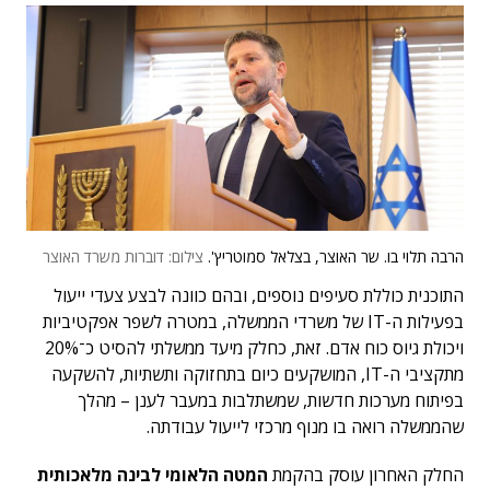
הרבה תלוי בו. שר האוצר, בצלאל סמוטריץ'.
צילום: דוברות משרד האוצר
התוכנית כוללת סעיפים נוספים, ובהם כוונה לבצע צעדי ייעול
בפעילות ה-IT של משרדי הממשלה, במטרה לשפר אפקטיביות
ויכולת גיוס כוח אדם. זאת, כחלק מיעד ממשלתי להסיט כ־20%
מתקציבי ה-IT, המושקעים כיום בתחזוקה ותשתיות, להשקעה
בפיתוח מערכות חדשות, שמשתלבות במעבר לענן – מהלך
שהממשלה רואה בו מנוף מרכזי לייעול עבודתה.
החלק האחרון עוסק בהקמת
המטה הלאומי לבינה מלאכותית