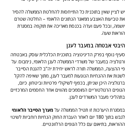
יש לציין שאין בתוכנית כל התייחסות להחלטת הממשלה להסיר
את טביעות האצבע ממאגר הנתונים הלאומי – החלטה שטרם
יושמה, ובכל פעם ועדה בכנסת מאריכה את תוקפה במסגרת
הוראות שעה.
היבטי אבטחה במעבר לענן
סעיף נוסף בפרק הדיגיטציה בתוכנית הכלכלית עוסק באבטחה
ורגולציה במעבר של משרדי הממשלה לענן הלאומי, נימבוס. על
פי ההצעה, הממשלה תורה לראש יחידת יה"ב להגנת הסייבר
לשנות את ההנחיות הנוגעות למעבר לענן, מתוך שאיפה להקל
ברגולציה היכן שניתן, בכפוף לשיקולי פרטיות וביטחון. כיום,
הגופים הרגולטוריים המוסמכים מהווים אחד החסמים המרכזיים
בתהליכי מעבר המשרדים לענן.
במסגרת היערכות זו תטיל הממשלה על
מערך הסייבר הלאומי
לגבש בתוך 180 יום לאחר העברת החוק הנחיות רוחביות לשינוי
ההוראות, בתיאום עם כלל הגופים הרלוונטיים.