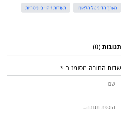
מערך הדיגיטל הלאומי
תעודות זיהוי ביומטריות
תגובות
(0)
שדות החובה מסומנים
*