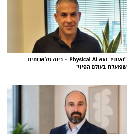
"העתיד הוא Physical AI – בינה מלאכותית
שפועלת בעולם הפיזי"