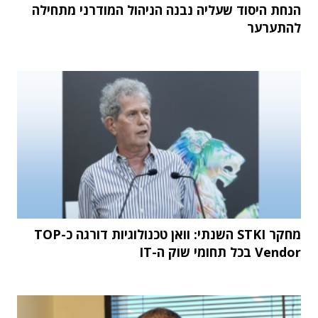
הנחת היסוד שעליה נבנה הניהול המודרני מתחילה
להתערער
מחקר STKI השנתי: וואן טכנולוגיות דורגה כ-TOP
Vendor בכל תחומי שוק ה-IT