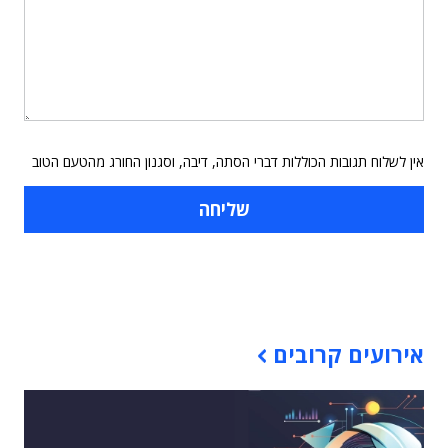
אין לשלוח תגובות הכוללות דברי הסתה, דיבה, וסגנון החורג מהטעם הטוב
תוכן פרסומי
אירועים קרובים