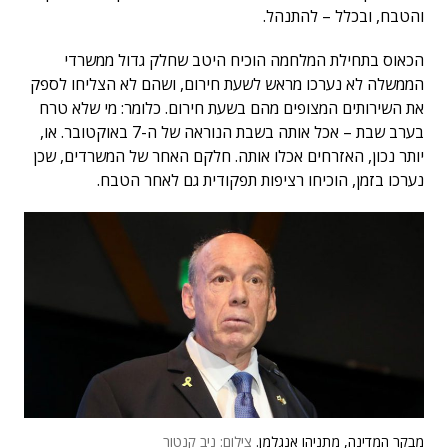
והטבח, ובכלל – להתנהל.
הכאוס בתחילת המלחמה הוכיח היטב שחלק גדול ממשרדי
הממשלה לא נערכו מראש לשעת חירום, ושהם לא הצליחו לספק
את השירותים המצופים מהם בשעת חירום. כלומר: מי שלא טרח
בערב שבת – אכל אותה בשבת הנוראה של ה-7 באוקטובר. או,
יותר נכון, האזרחים אכלו אותה. חלקם האחר של המשרדים, שכן
נערכו בזמן, הוכיחו רציפות תפקודית גם לאחר הטבח.
מבקר המדינה, מתניהו אנגלמן.
צילום: ניב קנטור