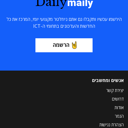
Daily
maily
הירשמו עכשיו ותקבלו גם אתם ניוזלטר מקצועי יומי, המרכז את כל
החדשות והעדכונים בתחומי ה-ICT
הרשמה
אנשים ומחשבים
יצירת קשר
דרושים
אודות
הנמר
הצהרת נגישות