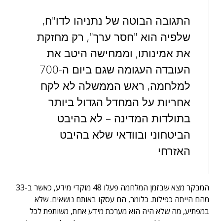
התגובה הבוטה של נתניהו לדו"ח,
שלפיה הוא "חסר ערך", רק מחזקת
את אמינותו, וממחישה היטב את
העובדה העגומה שגם ביום ה-700
למלחמה, ראש הממשלה לא לקח
אחריות על המחדל הגדול ביותר
בתולדות המדינה – לא בהיבט
הביטחוני ובוודאי שלא בהיבט
האזרחי
המבקר מצא שבזמן המלחמה פעלו 48 מוקדי מידע, כאשר ב-33
מהם הייתה כפילות. כלומר, הם עסקו באותם נושאים. שלא
במפתיע, מה שלא היה הוא מערכת מידע אחת, משותפת לכל