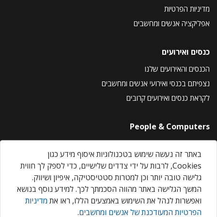
מדיניות הפרטיות
אפליקציה אנשים ומחשבים
כנסים ואירועים
הכנסים והאירועים שלנו
נצפיתם בכנסי ואירועי אנשים ומחשבים
לקראת כנסים ואירועים קרובים
People & Computers
About Us
באתר זה נעשה שימוש בטכנולוגיות איסוף מידע כגון
Privacy Policy
Cookies, לרבות על ידי צדדים שלישיים, כדי לספק לך חווית
Contact Us
גלישה טובה יותר וכן למטרות סטטיסטיקה, איפיון ושיווק.
Our Events
המשך הגלישה באתר מהווה הסכמתך לכך. למידע נוסף בנושא
ואפשרות לנהל את השימוש באמצעים הללו, ראו את
מדיניות
הפרטיות המעודכנת של אנשים ומחשבים
.