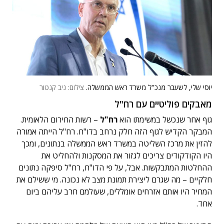
יוסי שלי, לשעבר מנכ"ל משרד ראש הממשלה.
צילום: ניב קנטור
מאבקים פוליטיים עם רח"ל
גוף אחר שנכשל במשימתו הוא
רח"ל
– רשות החירום הלאומית.
המבקר הקדיש לגוף הזה חלק נרחב בדו"ח. רח"ל הייתה אמורה
להזין את מרכז השליטה במשרד ראש הממשלה בנתונים, ומכך
היו הקודקודים צריכים לגזור את המסקנות ולהחליט את
ההחלטות המתבקשות. אבל, על פי הדו"ח, רח"ל סיפקה נתונים
חלקיים – מה שגרם ליצירת תמונת מצב לא נכונה. מי ששילם את
המחיר היו אותם אזרחים אומללים, שעולמם חרב עליהם ביום
אחד.