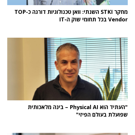
מחקר STKI השנתי: וואן טכנולוגיות דורגה כ-TOP
Vendor בכל תחומי שוק ה-IT
"העתיד הוא Physical AI – בינה מלאכותית
שפועלת בעולם הפיזי"