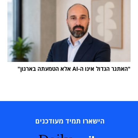
"האתגר הגדול אינו ה-AI אלא הטמעתה בארגון"
הישארו תמיד מעודכנים