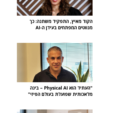
הקוד מאיץ, התפקיד משתנה: כך
מנווטים המפתחים בעידן ה-AI
"העתיד הוא Physical AI – בינה
מלאכותית שפועלת בעולם הפיזי"