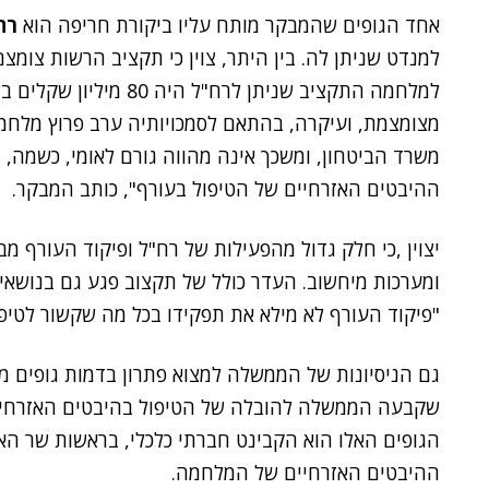
אחד הגופים שהמבקר מותח עליו ביקורת חריפה הוא
רח
למנדט שניתן לה. בין היתר, צוין כי תקציב הרשות צו
למלחמה התקציב שניתן לרח"
מצומצמת, ועיקרה, בהתאם לסמכויותיה ערב פרוץ מלחמ
משרד הביטחון, ומשכך אינה מהווה גורם לאומי, כשמה, ו
ההיבטים האזרחיים של הטיפול בעורף", כותב המבקר.
יצוין ,כי חלק גדול מהפעילות של רח"ל ופיקוד העורף מ
ומערכות מיחשוב. העדר כולל של תקצוב פגע גם בנושאים 
"פיקוד העורף לא מילא את תפקידו בכל מה שקשור לטיפו
גם הניסיונות של הממשלה למצוא פתרון בדמות גופים מ
שקבעה הממשלה להובלה של הטיפול בהיבטים האזרחיי
הגופים האלו הוא הקבינט חברתי כלכלי, בראשות שר הא
ההיבטים האזרחיים של המלחמה.