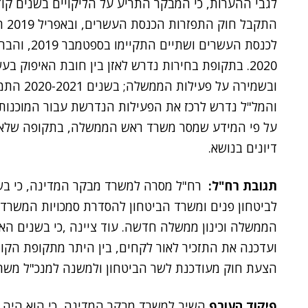
התק
לכנסת העשרי
2020. בתקופת בחירות נדרש לאזן בין חובת האיפוק 
ובשמירה 
והמל"ל נדרש לרכז את הפעילות הנדרשת עבור המוכנות
דיונים בנושא.
תגובת רח"ל:
לביטחון פנים ומשרד הביטחון להסדרת סמכויות המשרדי
הממשלה וכינון ממשלה חדשה. עוד ציינה ,כי בשנים הא
ועדכנה את התזכיר לאור לקחים, בין היתר מתקופת הקור
הצעת חוק מעודכנת לשר הביטחון ולמשנה למנכ"ל משרד
פיקוד העורף
השיב למשרד מבקר המדינה, כי הוא היה ש