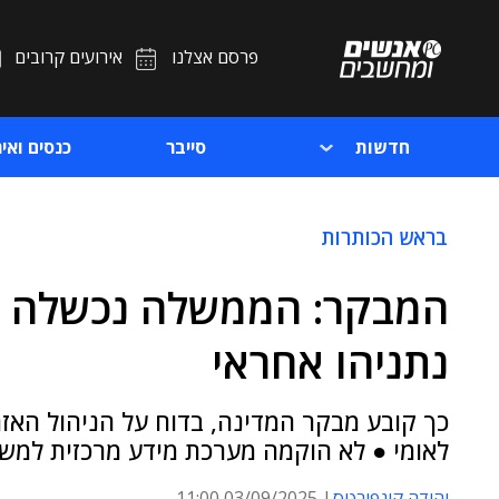
פרסם אצלנו
אירועים קרובים
חדשות
סייבר
כנסים ואיר
בראש הכותרות
המבקר: הממשלה נכשלה ב
נתניהו אחראי
כך קובע מבקר המדינה, בדוח על הניהול האז
לאומי ● לא הוקמה מערכת מידע מרכזית למשל
יהודה קונפורטס
03/09/2025 11:00