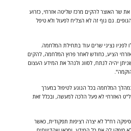
ת שר האוצר להקים מרכז שליטה אזרחי, כזרוע
גופים. גם גוף זה לא הצליח לפעול ולא טיפל
לפניו נציגי שרים עוד בתחילת המלחמה.
רחי הציע, כחודש לאחר פרוץ המלחמה, להקים
ניתן יהיה לנתח, לסווג ולנהל את המידע העצום
וקמה".
מהלך המלחמה בכל הנוגע לטיפול במערך
"ט האזרחי לא פעל הלכה למעשה, ובכלל זאת
יפקה רח"ל לא יצרה רציפות תפקודית, כאשר
א סיפקו לה את כל המידע, ומכאן שהדיווחים