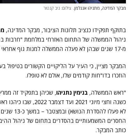
מבקר המדינה, מתניהו אנגלמן.
צילום: ניב קנטור
בתוקף תפקידו כנציב תלונות הציבור, מבקר המדינה,
מת
ניהול הממשלה של התחום האזרחי במלחמת "חרבות ברז
מ-17 שנים שבהן לא פעלה הממשלה למנות גוף אחראי לניהול הטיפול בעורף בשעת חירום.
המבקר מציין, כי העיר על הליקויים הקשורים בטיפול בע
הוזכרו בדו"חות קודמים שלו, אולם לא טופלו.
"ראש הממשלה,
בנימין נתניהו
כשנה וחצי מיוני 2021 ועד דצמבר 2022, שבו כיהנו ראשי הממשלה
לא פעלו להס
החסרים המשמעותיים בהסדרים בתחום של ניהול ההיבטי
כותב המבקר.