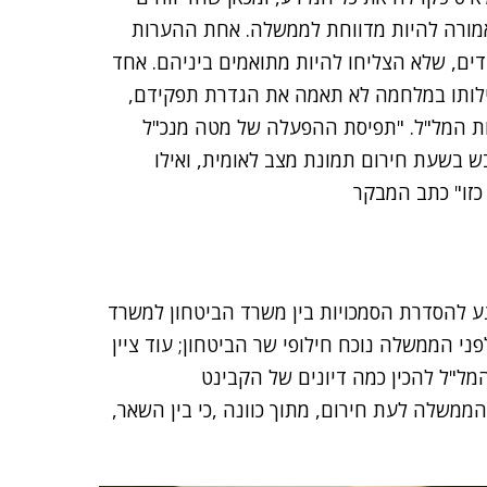
אמורה להיות מדווחת לממשלה. אחת ההערות
ים, שלא הצליחו להיות מתואמים ביניהם. אחד
ילותו במלחמה לא תאמה את הגדרת תפקידם,
 ולא תאמה את מדיניות המל"ל. "תפיסת ההפעלה של מטה מנכ"ל
 בשעת חירום תמונת מצב לאומית, ואילו
כזו" כתב המבקר
 להסדרת הסמכויות בין משרד הביטחון למשרד
י הממשלה נוכח חילופי שר הביטחון; עוד ציין
ל"ל להכין כמה דיונים של הקבינט
ממשלה לעת חירום, מתוך כוונה ,כי בין השאר,